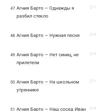
1
Агния Барто — Однажды я
разбил стекло
0
Агния Барто — Нужная песня
0
Агния Барто — Нет синиц, не
прилетели
1
Агния Барто — На школьном
утреннике
4
Агния Барто — Наш сосед Иван