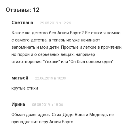
Отзывы: 12
Светлана
29.05.2019 в 12:26
Какое же детство без Агнии Барто? Ее стихи я помню
с самого детства, а теперь их уже начинают
запоминать и мои дети. Простые и легкие в прочтении,
но порой и о серьезных вещах, например
стихотворения "Уехали" или "Он был совсем один".
матвей
22.06.2019 в 10:39
крутые стихи
Ирина
08.08.2019 в 18:06
Обман даже здесь. Стих Дядя Вова и Медведь не
принадлежит перу Агнии Барто.