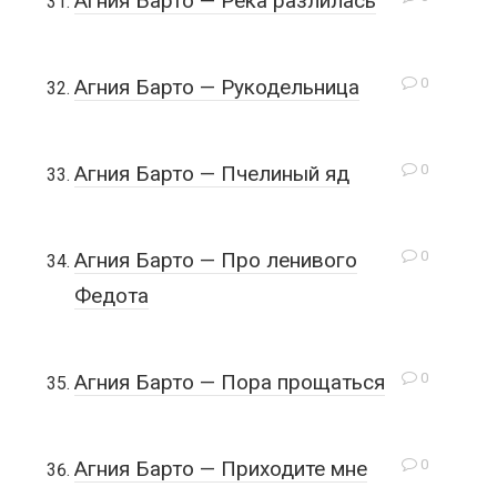
Агния Барто — Река разлилась
0
Агния Барто — Рукодельница
0
Агния Барто — Пчелиный яд
0
Агния Барто — Про ленивого
Федота
0
Агния Барто — Пора прощаться
0
Агния Барто — Приходите мне