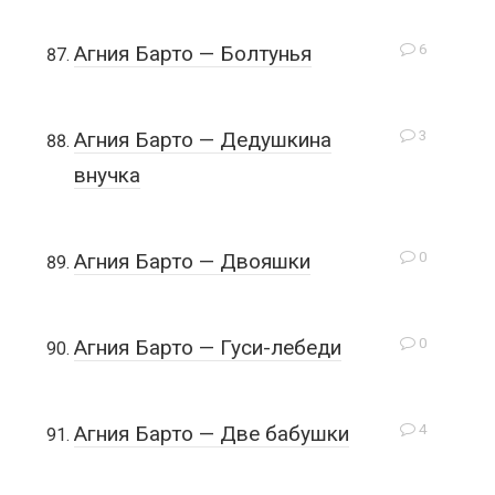
6
Агния Барто — Болтунья
3
Агния Барто — Дедушкина
внучка
0
Агния Барто — Двояшки
0
Агния Барто — Гуси-лебеди
4
Агния Барто — Две бабушки