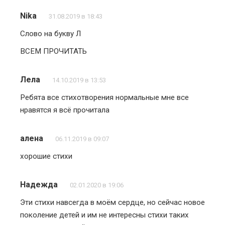
Nika
31.08.2019 в 18:43
Слово на букву Л
ВСЕМ ПРОЧИТАТЬ
Лела
14.10.2019 в 13:53
Ребята все стихотворения нормальные мне все
нравятся я всё прочитала
алена
06.11.2019 в 09:07
хорошие стихи
Надежда
02.01.2020 в 19:06
Эти стихи навсегда в моём сердце, но сейчас новое
поколение детей и им не интересны стихи таких