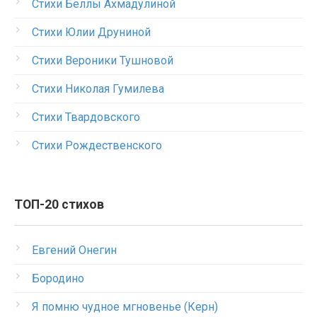
Стихи Беллы Ахмадулиной
Стихи Юлии Друниной
Стихи Вероники Тушновой
Стихи Николая Гумилева
Стихи Твардовского
Стихи Рождественского
ТОП-20 стихов
Евгений Онегин
Бородино
Я помню чудное мгновенье (Керн)