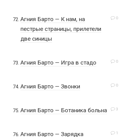
0
Агния Барто — К нам, на
пестрые страницы, прилетели
две синицы
0
Агния Барто — Игра в стадо
0
Агния Барто — Звонки
3
Агния Барто — Ботаника больна
1
Агния Барто — Зарядка