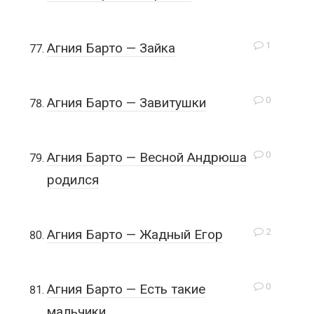
1
Агния Барто — Зайка
0
Агния Барто — Завитушки
0
Агния Барто — Весной Андрюша
родился
2
Агния Барто — Жадный Егор
0
Агния Барто — Есть такие
мальчики