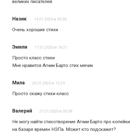
великих писателей.
Назик
14.01.2020 в 05:36
Очень хорошие стихи
Эмили
17.01.2020 в 16:21
Просто класс стихи
Мне нравится Агнии Барто стих мячик
Мила
26.01.2020 в 15:25
Просто скажу стихи класс
Валерий
27.01.2020 в 05:58
Не могу найти стихотворение Агнии Барто про копейки
на базаре времен НЭПа. Может кто подскажет?