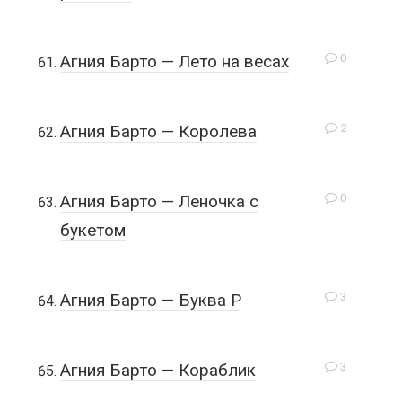
0
Агния Барто — Лето на весах
2
Агния Барто — Королева
0
Агния Барто — Леночка с
букетом
3
Агния Барто — Буква Р
3
Агния Барто — Кораблик