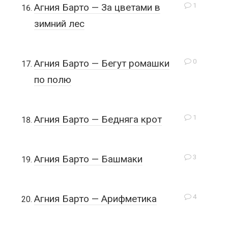
1
Агния Барто — За цветами в
зимний лес
0
Агния Барто — Бегут ромашки
по полю
1
Агния Барто — Бедняга крот
3
Агния Барто — Башмаки
4
Агния Барто — Арифметика