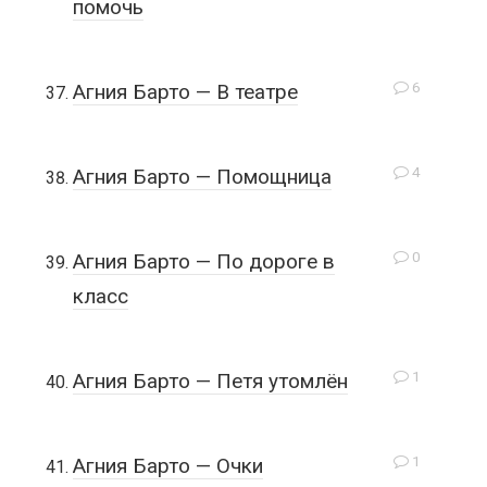
помочь
6
Агния Барто — В театре
4
Агния Барто — Помощница
0
Агния Барто — По дороге в
класс
1
Агния Барто — Петя утомлён
1
Агния Барто — Очки