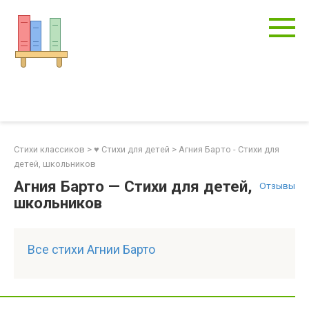
Перейти
к
контенту
Стихи классиков
>
♥ Стихи для детей
>
Агния Барто - Стихи для
детей, школьников
Агния Барто — Стихи для детей,
Отзывы
школьников
Все стихи Агнии Барто