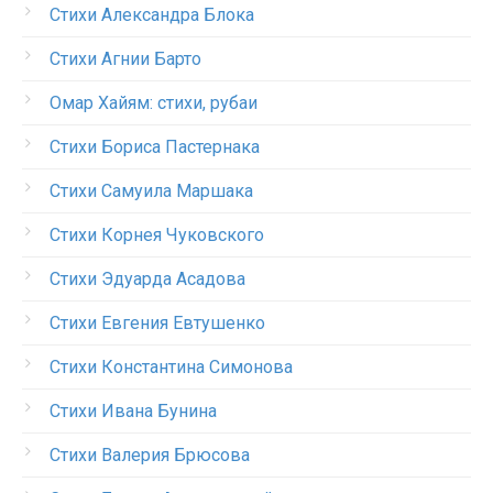
Стихи Александра Блока
Стихи Агнии Барто
Омар Хайям: стихи, рубаи
Стихи Бориса Пастернака
Стихи Самуила Маршака
Стихи Корнея Чуковского
Стихи Эдуарда Асадова
Стихи Евгения Евтушенко
Стихи Константина Симонова
Стихи Ивана Бунина
Стихи Валерия Брюсова