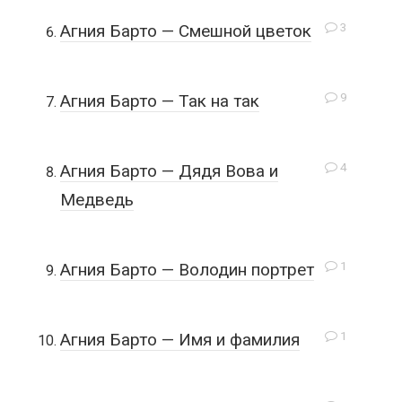
3
Агния Барто — Смешной цветок
9
Агния Барто — Так на так
4
Агния Барто — Дядя Вова и
Медведь
1
Агния Барто — Володин портрет
1
Агния Барто — Имя и фамилия