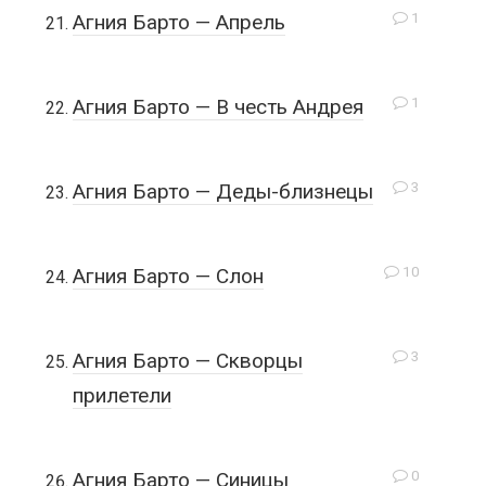
1
Агния Барто — Апрель
1
Агния Барто — В честь Андрея
3
Агния Барто — Деды-близнецы
10
Агния Барто — Слон
3
Агния Барто — Скворцы
прилетели
0
Агния Барто — Синицы