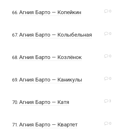
0
Агния Барто — Копейкин
0
Агния Барто — Колыбельная
0
Агния Барто — Козлёнок
0
Агния Барто — Каникулы
3
Агния Барто — Катя
0
Агния Барто — Квартет