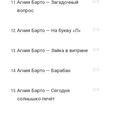
0
Агния Барто — Загадочный
вопрос
3
Агния Барто — На букву «Л»
0
Агния Барто — Зайка в витрине
3
Агния Барто — Барабан
0
Агния Барто — Сегодня
солнышко печёт