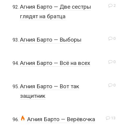
2
Агния Барто — Две сестры
глядят на братца
0
Агния Барто — Выборы
0
Агния Барто — Всё на всех
0
Агния Барто — Вот так
защитник
13
Агния Барто — Верёвочка