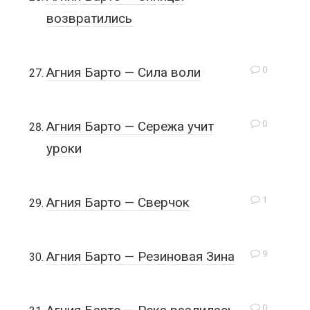
возвратились
0
Агния Барто — Сила воли
0
Агния Барто — Сережа учит
уроки
1
Агния Барто — Сверчок
9
Агния Барто — Резиновая Зина
0