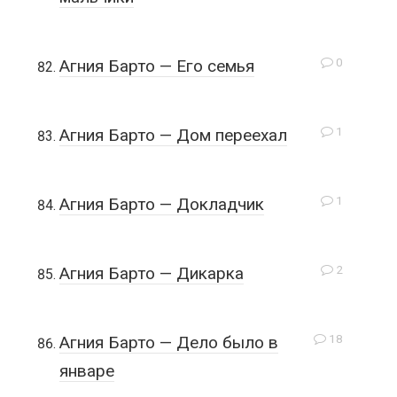
0
Агния Барто — Его семья
1
Агния Барто — Дом переехал
1
Агния Барто — Докладчик
2
Агния Барто — Дикарка
18
Агния Барто — Дело было в
январе