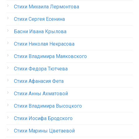
Стихи Михаила Лермонтова
Стихи Сергея Есенина
Басни Ивана Крылова
Стихи Николая Некрасова
Стихи Владимира Маяковского
Стихи Федора Тютчева
Стихи Афанасия Фета
Стихи Анны Ахматовой
Стихи Владимира Высоцкого
Стихи Иосифа Бродского
Стихи Марины Цветаевой