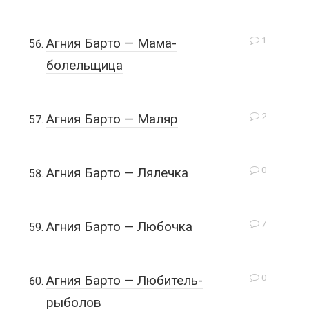
1
Агния Барто — Мама-
болельщица
2
Агния Барто — Маляр
0
Агния Барто — Лялечка
7
Агния Барто — Любочка
0
Агния Барто — Любитель-
рыболов