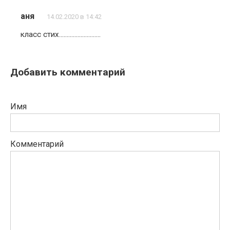
аня
14.02.2020 в 14:42
класс стих………………………
Добавить комментарий
Имя
Комментарий