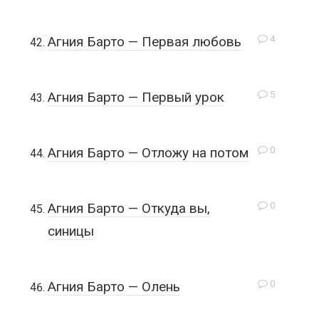
4
Агния Барто — Первая любовь
5
Агния Барто — Первый урок
0
Агния Барто — Отложу на потом
0
Агния Барто — Откуда вы,
синицы
0
Агния Барто — Олень