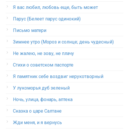
Я вас любил, любовь еще, быть может
Парус (Белеет парус одинокий)
Письмо матери
Зимнее утро (Мороз и солнце; день чудесный)
Не жалею, не зову, не плачу
Стихи о советском паспорте
Я памятник себе воздвиг нерукотворный
У лукоморья дуб зеленый
Ночь, улица, фонарь, аптека
Сказка о царе Салтане
Жди меня, и я вернусь