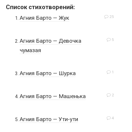
Список стихотворений:
25
Агния Барто — Жук
5
Агния Барто — Девочка
чумазая
1
Агния Барто — Шурка
2
Агния Барто — Машенька
4
Агния Барто — Ути-ути