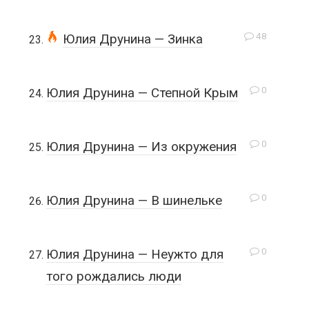
48
Юлия Друнина — Зинка
0
Юлия Друнина — Степной Крым
0
Юлия Друнина — Из окружения
0
Юлия Друнина — В шинельке
0
Юлия Друнина — Неужто для
того рождались люди