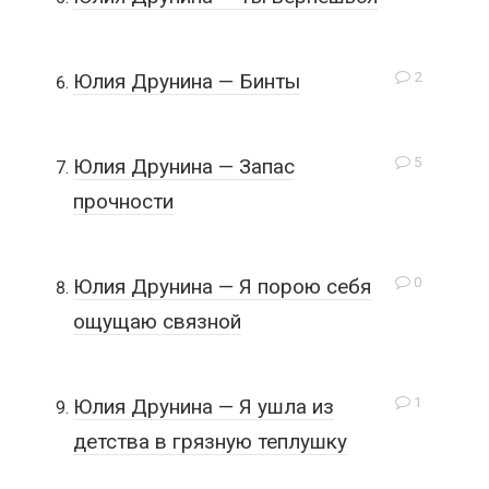
2
Юлия Друнина — Бинты
5
Юлия Друнина — Запас
прочности
0
Юлия Друнина — Я порою себя
ощущаю связной
1
Юлия Друнина — Я ушла из
детства в грязную теплушку