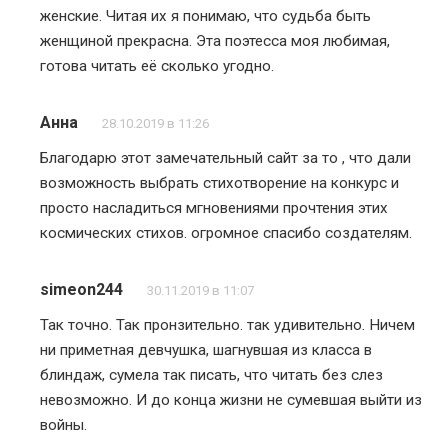
женские. Читая их я понимаю, что судьба быть
женщиной прекрасна. Эта поэтесса моя любимая,
готова читать её сколько угодно.
Анна
28.10.2019 в 11:26
Благодарю этот замечательный сайт за то , что дали
возможность выбрать стихотворение на конкурс и
просто насладиться мгновениями прочтения этих
космических стихов. огромное спасибо создателям.
simeon244
30.11.2019 в 11:07
Так точно. Так пронзительно. так удивительно. Ничем
ни приметная девчушка, шагнувшая из класса в
блиндаж, сумела так писать, что читать без слез
невозможно. И до конца жизни не сумевшая выйти из
войны.