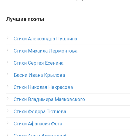
Лучшие поэты
Стихи Александра Пушкина
Стихи Михаила Лермонтова
Стихи Сергея Есенина
Басни Ивана Крылова
Стихи Николая Некрасова
Стихи Владимира Маяковского
Стихи Федора Тютчева
Стихи Афанасия Фета
Стихи Анны Ахматовой