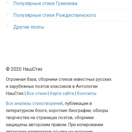
Популярные стихи Гумилева
Популярные стихи Рождественского
Другие поэты
© 2020 НашСтих
Огромная база, сборники стихов известных русских
и зарубежных поэтов классиков в Антологии
НашСтих |
Все стихи
|
Карта сайта
|
Контакты
Все анализы стихотворений
, публикации в
литературном блоге, короткие биографии, обзоры
творчества на страницах поэтов, сборники
защищены авторским правом. При копировании
авторских материалов ссылка на источник