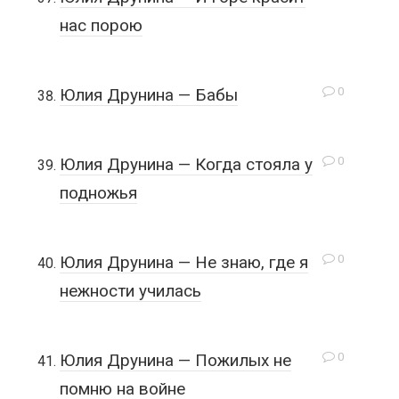
нас порою
0
Юлия Друнина — Бабы
0
Юлия Друнина — Когда стояла у
подножья
0
Юлия Друнина — Не знаю, где я
нежности училась
0
Юлия Друнина — Пожилых не
помню на войне