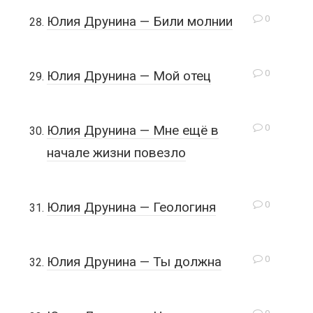
0
Юлия Друнина — Били молнии
0
Юлия Друнина — Мой отец
0
Юлия Друнина — Мне ещё в
начале жизни повезло
0
Юлия Друнина — Геологиня
0
Юлия Друнина — Ты должна