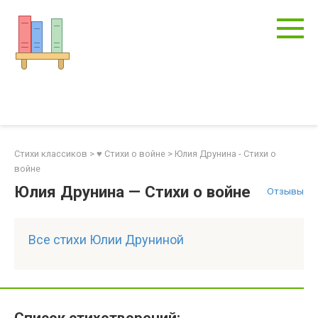
Перейти
к
контенту
Стихи классиков
>
♥ Стихи о войне
>
Юлия Друнина - Стихи о
войне
Юлия Друнина — Стихи о войне
Отзывы
Все стихи Юлии Друниной