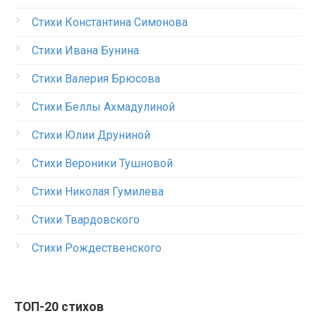
Стихи Константина Симонова
Стихи Ивана Бунина
Стихи Валерия Брюсова
Стихи Беллы Ахмадулиной
Стихи Юлии Друниной
Стихи Вероники Тушновой
Стихи Николая Гумилева
Стихи Твардовского
Стихи Рождественского
ТОП-20 стихов