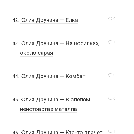
0
Юлия Друнина — Елка
1
Юлия Друнина — На носилках,
около сарая
0
Юлия Друнина — Комбат
0
Юлия Друнина — В слепом
неистовстве металла
1
Юлия Друнина — Кто-то плачет