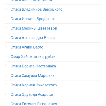
Стихи Владимира Высоцкого
Стихи Иосифа Бродского
Стихи Марины Цветаевой
Стихи Александра Блока
Стихи Агнии Барто
Омар Хайям: стихи, рубаи
Стихи Бориса Пастернака
Стихи Самуила Маршака
Стихи Корнея Чуковского
Стихи Эдуарда Асадова
Стихи Евгения Евтушенко