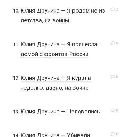
2
Юлия Друнина — Я родом не из
детства, из войны
0
Юлия Друнина — Я принесла
домой с фронтов России
0
Юлия Друнина — Я курила
недолго, давно, на войне
0
Юлия Друнина — Целовались
0
Юлия Друнина — Убивали