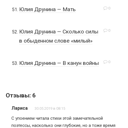
0
Юлия Друнина — Мать
0
Юлия Друнина — Сколько силы
в обыденном слове «милый»
0
Юлия Друнина — В канун войны
Отзывы: 6
Лариса
30.05.2019 в 08:15
С упоением читала стихи этой замечательной
поэтессы, насколько они глубокие, но а тоже время