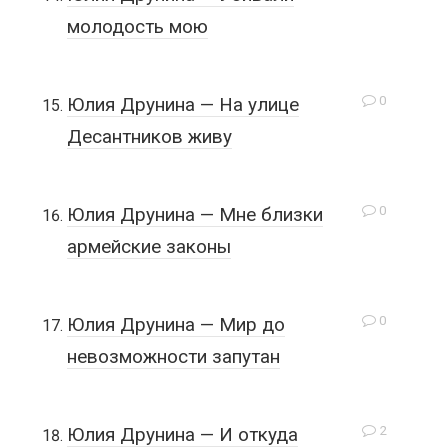
молодость мою
0
Юлия Друнина — На улице
Десантников живу
0
Юлия Друнина — Мне близки
армейские законы
0
Юлия Друнина — Мир до
невозможности запутан
2
Юлия Друнина — И откуда