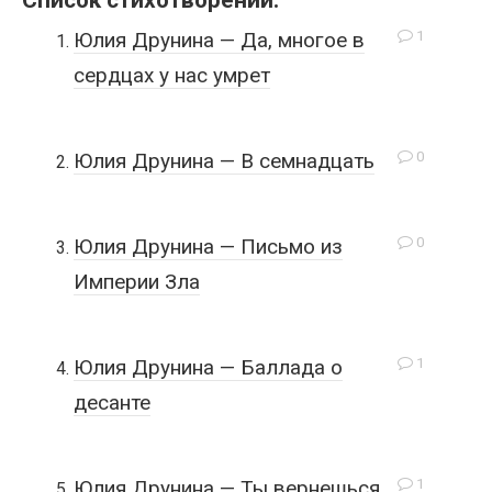
Список стихотворений:
1
Юлия Друнина — Да, многое в
сердцах у нас умрет
0
Юлия Друнина — В семнадцать
0
Юлия Друнина — Письмо из
Империи Зла
1
Юлия Друнина — Баллада о
десанте
1
Юлия Друнина — Ты вернешься