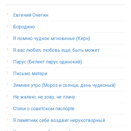
Евгений Онегин
Бородино
Я помню чудное мгновенье (Керн)
Я вас любил, любовь еще, быть может
Парус (Белеет парус одинокий)
Письмо матери
Зимнее утро (Мороз и солнце; день чудесный)
Не жалею, не зову, не плачу
Стихи о советском паспорте
Я памятник себе воздвиг нерукотворный