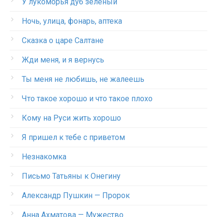
У лукоморья дуб зеленый
Ночь, улица, фонарь, аптека
Сказка о царе Салтане
Жди меня, и я вернусь
Ты меня не любишь, не жалеешь
Что такое хорошо и что такое плохо
Кому на Руси жить хорошо
Я пришел к тебе с приветом
Незнакомка
Письмо Татьяны к Онегину
Александр Пушкин — Пророк
Анна Ахматова — Мужество