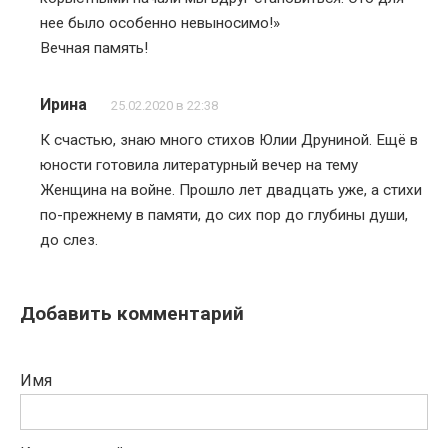
нее было особенно невыносимо!»
Вечная память!
Ирина
25.02.2020 в 22:38
К счастью, знаю много стихов Юлии Друниной. Ещё в
юности готовила литературный вечер на тему
Женщина на войне. Прошло лет двадцать уже, а стихи
по-прежнему в памяти, до сих пор до глубины души,
до слез.
Добавить комментарий
Имя