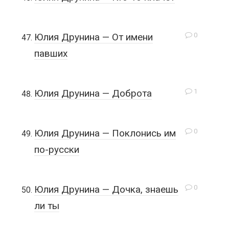
0
Юлия Друнина — От имени
павших
1
Юлия Друнина — Доброта
0
Юлия Друнина — Поклонись им
по-русски
0
Юлия Друнина — Дочка, знаешь
ли ты