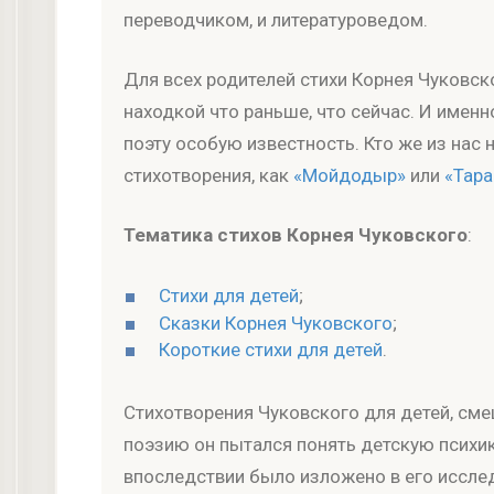
переводчиком, и литературоведом.
Для всех родителей стихи Корнея Чуковск
находкой что раньше, что сейчас. И имен
поэту особую известность. Кто же из нас н
стихотворения, как
«Мойдодыр»
или
«Тар
Тематика стихов Корнея Чуковского
:
Стихи для детей
;
Сказки Корнея Чуковского
;
Короткие стихи для детей
.
Стихотворения Чуковского для детей, сме
поэзию он пытался понять детскую психику
впоследствии было изложено в его исслед