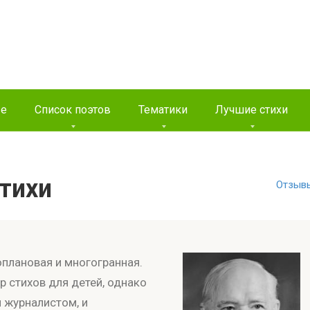
ые
Список поэтов
Тематики
Лучшие стихи
Стихи
Отзыв
плановая и многогранная.
р стихов для детей, однако
и журналистом, и