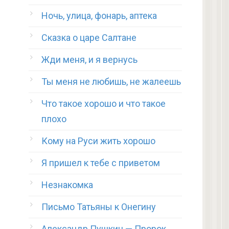
Ночь, улица, фонарь, аптека
Сказка о царе Салтане
Жди меня, и я вернусь
Ты меня не любишь, не жалеешь
Что такое хорошо и что такое
плохо
Кому на Руси жить хорошо
Я пришел к тебе с приветом
Незнакомка
Письмо Татьяны к Онегину
Александр Пушкин — Пророк