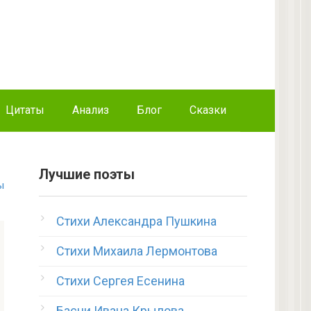
Цитаты
Анализ
Блог
Сказки
Лучшие поэты
ы
Стихи Александра Пушкина
Стихи Михаила Лермонтова
Стихи Сергея Есенина
Басни Ивана Крылова