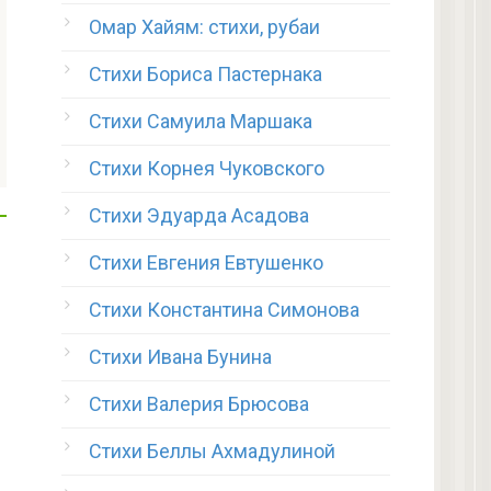
Омар Хайям: стихи, рубаи
Стихи Бориса Пастернака
Стихи Самуила Маршака
Стихи Корнея Чуковского
Стихи Эдуарда Асадова
Стихи Евгения Евтушенко
Стихи Константина Симонова
Стихи Ивана Бунина
Стихи Валерия Брюсова
Стихи Беллы Ахмадулиной