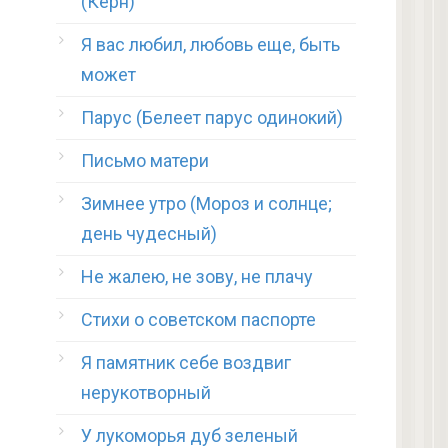
(Керн)
Я вас любил, любовь еще, быть
может
Парус (Белеет парус одинокий)
Письмо матери
Зимнее утро (Мороз и солнце;
день чудесный)
Не жалею, не зову, не плачу
Стихи о советском паспорте
Я памятник себе воздвиг
нерукотворный
У лукоморья дуб зеленый