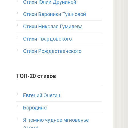
Стихи Юлии Друниной
Стихи Вероники Тушновой
Стихи Николая Гумилева
Стихи Твардовского
Стихи Рождественского
ТОП-20 стихов
Евгений Онегин
Бородино
Я помню чудное мгновенье