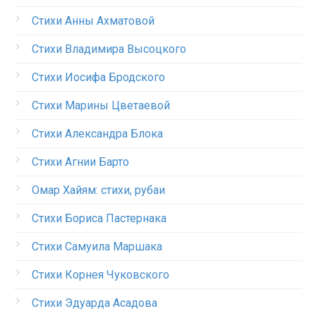
Стихи Анны Ахматовой
Стихи Владимира Высоцкого
Стихи Иосифа Бродского
Стихи Марины Цветаевой
Стихи Александра Блока
Стихи Агнии Барто
Омар Хайям: стихи, рубаи
Стихи Бориса Пастернака
Стихи Самуила Маршака
Стихи Корнея Чуковского
Стихи Эдуарда Асадова