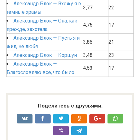
Александр Блок — Вхожу я в
3,77
22
темные храмы
Александр Блок — Она, как
4,76
17
прежде, захотела
Александр Блок — Пусть я и
3,86
21
жил, не любя
Александр Блок — Коршун
3,48
23
Александр Блок —
4,53
17
Благословляю все, что было
Поделитесь с друзьями: