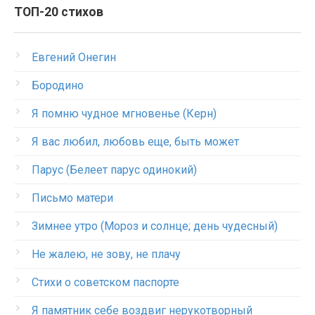
ТОП-20 стихов
Евгений Онегин
Бородино
Я помню чудное мгновенье (Керн)
Я вас любил, любовь еще, быть может
Парус (Белеет парус одинокий)
Письмо матери
Зимнее утро (Мороз и солнце; день чудесный)
Не жалею, не зову, не плачу
Стихи о советском паспорте
Я памятник себе воздвиг нерукотворный