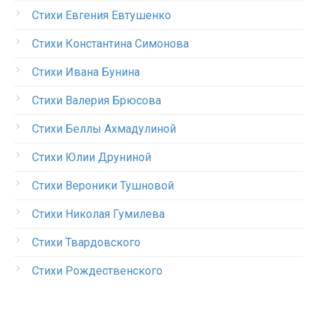
Стихи Евгения Евтушенко
Стихи Константина Симонова
Стихи Ивана Бунина
Стихи Валерия Брюсова
Стихи Беллы Ахмадулиной
Стихи Юлии Друниной
Стихи Вероники Тушновой
Стихи Николая Гумилева
Стихи Твардовского
Стихи Рождественского