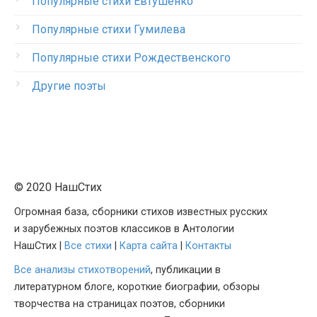
Популярные стихи Евтушенко
Популярные стихи Гумилева
Популярные стихи Рождественского
Другие поэты
© 2020 НашСтих
Огромная база, сборники стихов известных русских
и зарубежных поэтов классиков в Антологии
НашСтих |
Все стихи
|
Карта сайта
|
Контакты
Все анализы стихотворений
, публикации в
литературном блоге, короткие биографии, обзоры
творчества на страницах поэтов, сборники