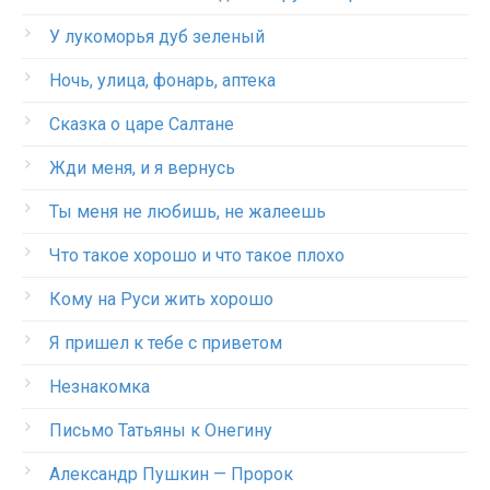
У лукоморья дуб зеленый
Ночь, улица, фонарь, аптека
Сказка о царе Салтане
Жди меня, и я вернусь
Ты меня не любишь, не жалеешь
Что такое хорошо и что такое плохо
Кому на Руси жить хорошо
Я пришел к тебе с приветом
Незнакомка
Письмо Татьяны к Онегину
Александр Пушкин — Пророк