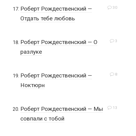
30
Роберт Рождественский —
Отдать тебе любовь
3
Роберт Рождественский — О
разлуке
8
Роберт Рождественский —
Ноктюрн
13
Роберт Рождественский — Мы
совпали с тобой