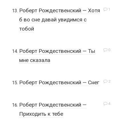
1
Роберт Рождественский — Хотя
б во сне давай увидимся с
тобой
0
Роберт Рождественский — Ты
мне сказала
2
Роберт Рождественский — Снег
4
Роберт Рождественский —
Приходить к тебе