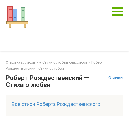
Перейти
к
контенту
Стихи классиков
>
♥ Стихи о любви классиков
>
Роберт
Рождественский - Стихи о любви
Роберт Рождественский —
Отзывы
Стихи о любви
Все стихи Роберта Рождественского