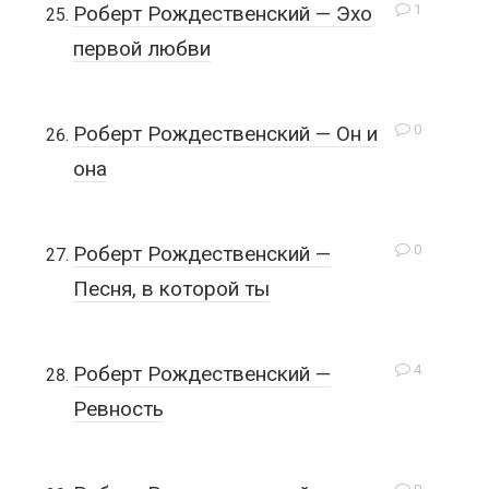
1
Роберт Рождественский — Эхо
первой любви
0
Роберт Рождественский — Он и
она
0
Роберт Рождественский —
Песня, в которой ты
4
Роберт Рождественский —
Ревность