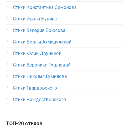
Стихи Константина Симонова
Стихи Ивана Бунина
Стихи Валерия Брюсова
Стихи Беллы Ахмадулиной
Стихи Юлии Друниной
Стихи Вероники Тушновой
Стихи Николая Гумилева
Стихи Твардовского
Стихи Рождественского
ТОП-20 стихов