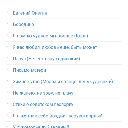
Евгений Онегин
Бородино
Я помню чудное мгновенье (Керн)
Я вас любил, любовь еще, быть может
Парус (Белеет парус одинокий)
Письмо матери
Зимнее утро (Мороз и солнце; день чудесный)
Не жалею, не зову, не плачу
Стихи о советском паспорте
Я памятник себе воздвиг нерукотворный
У лукоморья дуб зеленый