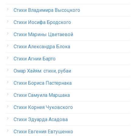
Стихи Владимира Высоцкого
Стихи Иосифа Бродского
Стихи Марины Цветаевой
Стихи Александра Блока
Стихи Агнии Барто
Омар Хайям: стихи, рубаи
Стихи Бориса Пастернака
Стихи Самуила Маршака
Стихи Корнея Чуковского
Стихи Эдуарда Асадова
Стихи Евгения Евтушенко