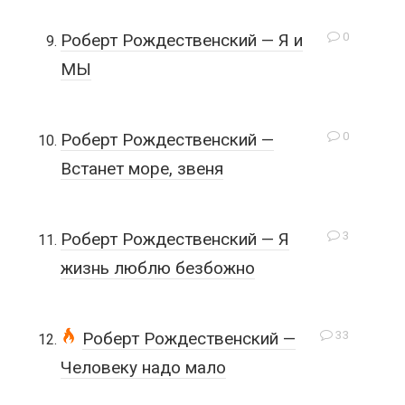
0
Роберт Рождественский — Я и
МЫ
0
Роберт Рождественский —
Встанет море, звеня
3
Роберт Рождественский — Я
жизнь люблю безбожно
33
Роберт Рождественский —
Человеку надо мало