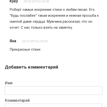
Куку
28.05.2019 в 20:46
Роберт самые искренние стихи о любви писал. Его
"будь послабее" такая искренняя и нежная просьба к
смелой даме сердца. Мужчина рассказал, что он
хочет. С нас только взять на заметку.
Яна
26.07.2019 в 20:20
Прекрасные стихи
Добавить комментарий
Имя
Комментарий