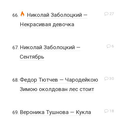
27
Николай Заболоцкий —
Некрасивая девочка
6
Николай Заболоцкий —
Сентябрь
30
Федор Тютчев — Чародейкою
Зимою околдован лес стоит
18
Вероника Тушнова — Кукла