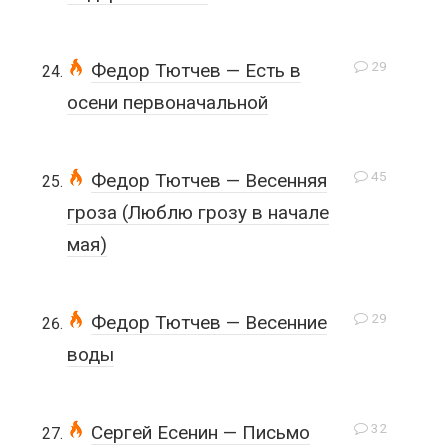
29
Федор Тютчев — Есть в
осени первоначальной
45
Федор Тютчев — Весенняя
гроза (Люблю грозу в начале
мая)
29
Федор Тютчев — Весенние
воды
32
Сергей Есенин — Письмо