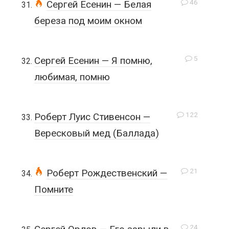
46
Сергей Есенин — Белая
береза под моим окном
5
Сергей Есенин — Я помню,
любимая, помню
122
Роберт Луис Стивенсон —
Вересковый мед (Баллада)
21
Роберт Рождественский —
Помните
24