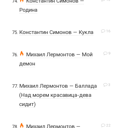
Константин Симонов —
Родина
16
Константин Симонов — Кукла
9
Михаил Лермонтов — Мой
демон
3
Михаил Лермонтов — Баллада
(Над морем красавица-дева
сидит)
22
Михаил Лермонтов —