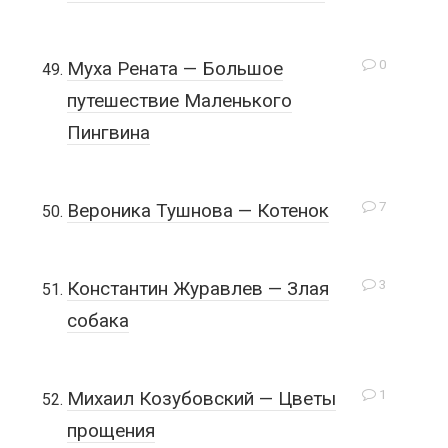
0
Муха Рената — Большое
путешествие Маленького
Пингвина
7
Вероника Тушнова — Котенок
3
Константин Журавлев — Злая
собака
1
Михаил Козубовский — Цветы
прощения