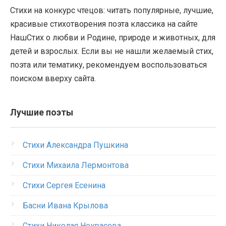
Стихи на конкурс чтецов: читать популярные, лучшие,
красивые стихотворения поэта классика на сайте
НашСтих о любви и Родине, природе и животных, для
детей и взрослых. Если вы не нашли желаемый стих,
поэта или тематику, рекомендуем воспользоваться
поиском вверху сайта.
Лучшие поэты
Стихи Александра Пушкина
Стихи Михаила Лермонтова
Стихи Сергея Есенина
Басни Ивана Крылова
Стихи Николая Некрасова