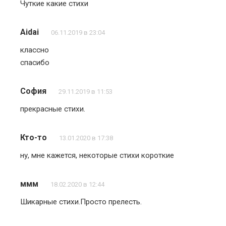
Чуткие какие стихи
Aidai
06.11.2019 в 23:04
классно
спасибо
София
29.11.2019 в 11:53
прекрасные стихи.
Кто-то
13.01.2020 в 17:38
ну, мне кажется, некоторые стихи короткие
ммм
18.02.2020 в 12:44
Шикарные стихи.Просто прелесть.