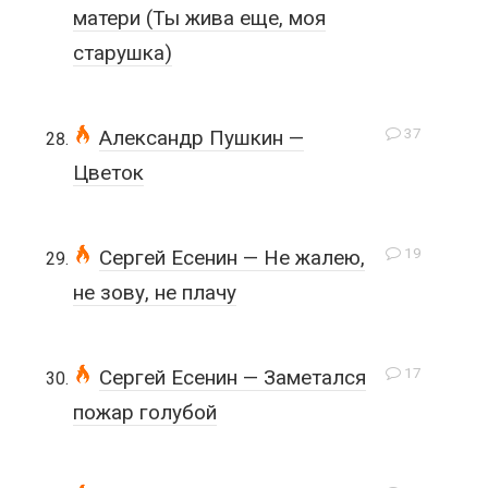
матери (Ты жива еще, моя
старушка)
37
Александр Пушкин —
Цветок
19
Сергей Есенин — Не жалею,
не зову, не плачу
17
Сергей Есенин — Заметался
пожар голубой