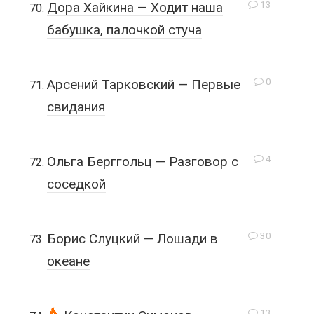
13
Дора Хайкина — Ходит наша
бабушка, палочкой стуча
0
Арсений Тарковский — Первые
свидания
4
Ольга Берггольц — Разговор с
соседкой
30
Борис Слуцкий — Лошади в
океане
13