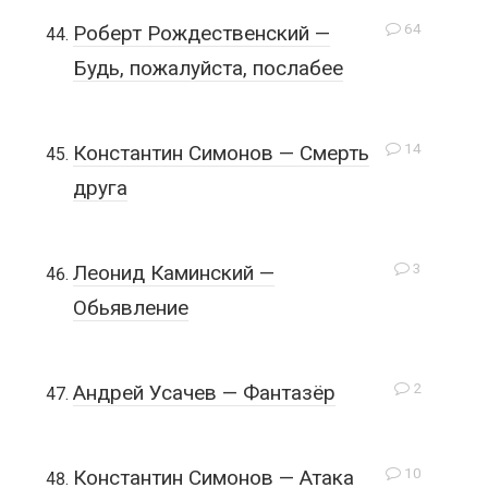
64
Роберт Рождественский —
Будь, пожалуйста, послабее
14
Константин Симонов — Смерть
друга
3
Леонид Каминский —
Обьявление
2
Андрей Усачев — Фантазёр
10
Константин Симонов — Атака