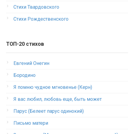
Стихи Твардовского
Стихи Рождественского
ТОП-20 стихов
Евгений Онегин
Бородино
Я помню чудное мгновенье (Керн)
Я вас любил, любовь еще, быть может
Парус (Белеет парус одинокий)
Письмо матери