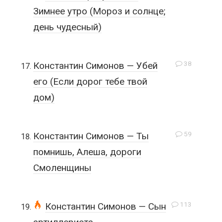
Зимнее утро (Мороз и солнце;
день чудесный)
38
Константин Симонов — Убей
его (Если дорог тебе твой
дом)
59
Константин Симонов — Ты
помнишь, Алеша, дороги
Смоленщины
113
Константин Симонов — Сын