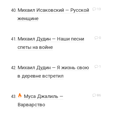
13
Михаил Исаковский — Русской
женщине
0
Михаил Дудин — Наши песни
спеты на войне
1
Михаил Дудин — Я жизнь свою
в деревне встретил
86
Муса Джалиль —
Варварство