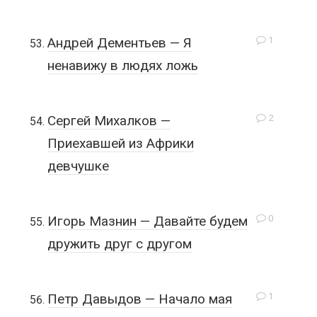
1
Андрей Дементьев — Я
ненавижу в людях ложь
2
Сергей Михалков —
Приехавшей из Африки
девчушке
0
Игорь Мазнин — Давайте будем
дружить друг с другом
1
Петр Давыдов — Начало мая