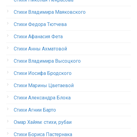
Стихи Владимира Маяковского
Стихи Федора Тютчева
Стихи Афанасия Фета
Стихи Анны Ахматовой
Стихи Владимира Высоцкого
Стихи Иосифа Бродского
Стихи Марины Цветаевой
Стихи Александра Блока
Стихи Агнии Барто
Омар Хайям: стихи, рубаи
Стихи Бориса Пастернака