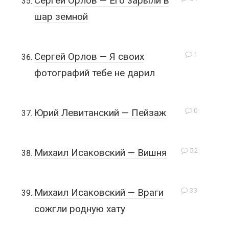
Сергей Орлов — Его зарыли в
шар земной
1
Сергей Орлов — Я своих
фотографий тебе не дарил
0
Юрий Левитанский — Пейзаж
52
Михаил Исаковский — Вишня
33
Михаил Исаковский — Враги
сожгли родную хату