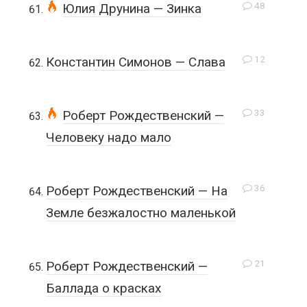
48
Юлия Друнина — Зинка
12
Константин Симонов — Слава
33
Роберт Рождественский —
Человеку надо мало
36
Роберт Рождественский — На
Земле безжалостно маленькой
21
Роберт Рождественский —
Баллада о красках