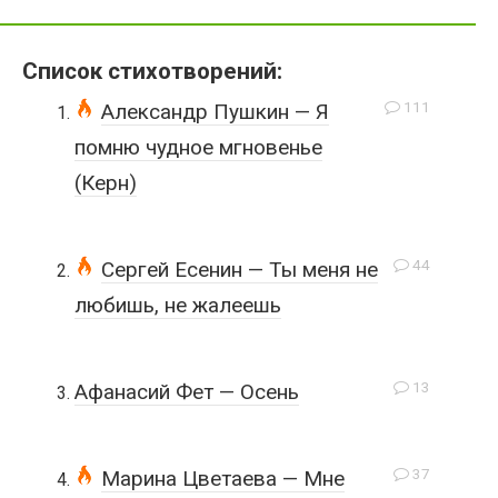
Список стихотворений:
111
Александр Пушкин — Я
помню чудное мгновенье
(Керн)
44
Сергей Есенин — Ты меня не
любишь, не жалеешь
13
Афанасий Фет — Осень
37
Марина Цветаева — Мне