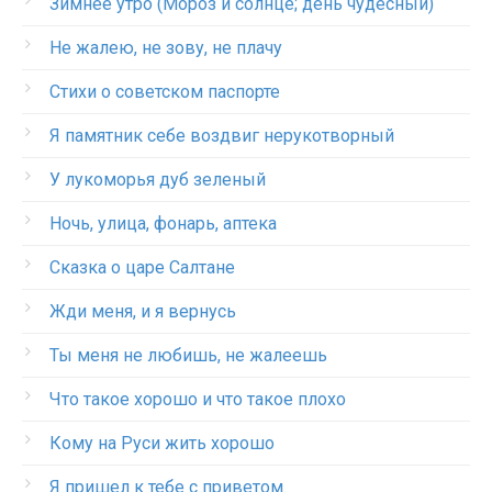
Зимнее утро (Мороз и солнце; день чудесный)
Не жалею, не зову, не плачу
Стихи о советском паспорте
Я памятник себе воздвиг нерукотворный
У лукоморья дуб зеленый
Ночь, улица, фонарь, аптека
Сказка о царе Салтане
Жди меня, и я вернусь
Ты меня не любишь, не жалеешь
Что такое хорошо и что такое плохо
Кому на Руси жить хорошо
Я пришел к тебе с приветом