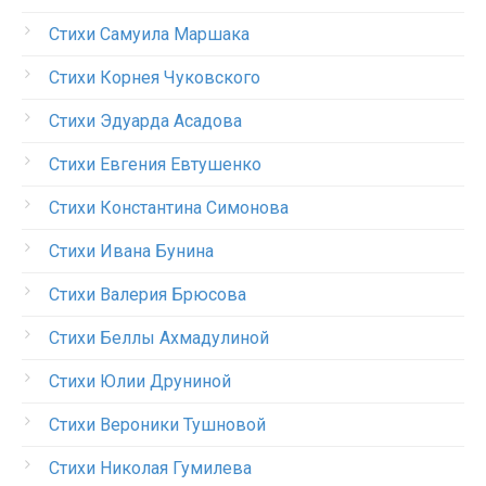
Стихи Самуила Маршака
Стихи Корнея Чуковского
Стихи Эдуарда Асадова
Стихи Евгения Евтушенко
Стихи Константина Симонова
Стихи Ивана Бунина
Стихи Валерия Брюсова
Стихи Беллы Ахмадулиной
Стихи Юлии Друниной
Стихи Вероники Тушновой
Стихи Николая Гумилева