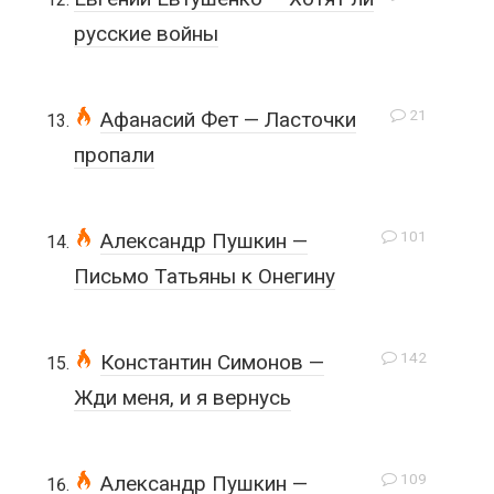
русские войны
21
Афанасий Фет — Ласточки
пропали
101
Александр Пушкин —
Письмо Татьяны к Онегину
142
Константин Симонов —
Жди меня, и я вернусь
109
Александр Пушкин —