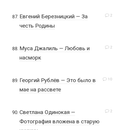
2
Евгений Березницкий — За
честь Родины
2
Муса Джалиль — Любовь и
насморк
10
Георгий Рублёв — Это было в
мае на рассвете
2
Светлана Одинокая —
Фотография вложена в старую