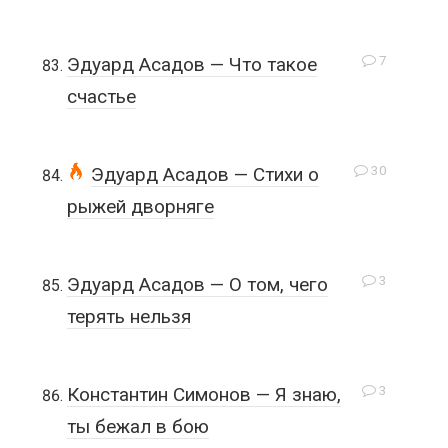
7
Эдуард Асадов — Что такое
счастье
30
Эдуард Асадов — Стихи о
рыжей дворняге
3
Эдуард Асадов — О том, чего
терять нельзя
3
Константин Симонов — Я знаю,
ты бежал в бою