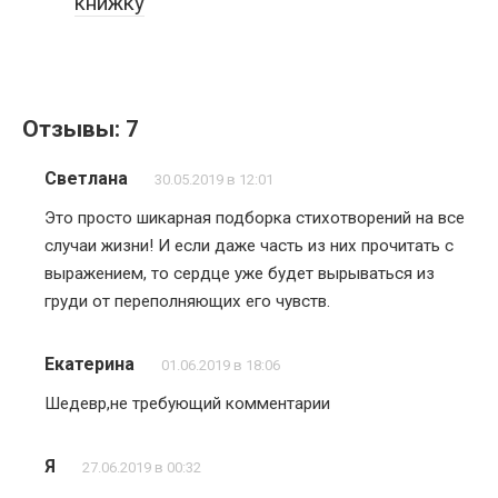
книжку
Отзывы: 7
Светлана
30.05.2019 в 12:01
Это просто шикарная подборка стихотворений на все
случаи жизни! И если даже часть из них прочитать с
выражением, то сердце уже будет вырываться из
груди от переполняющих его чувств.
Екатерина
01.06.2019 в 18:06
Шедевр,не требующий комментарии
Я
27.06.2019 в 00:32