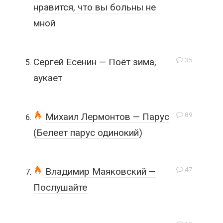
нравится, что вы больны не
мной
35
Сергей Есенин — Поёт зима,
аукает
89
Михаил Лермонтов — Парус
(Белеет парус одинокий)
47
Владимир Маяковский —
Послушайте