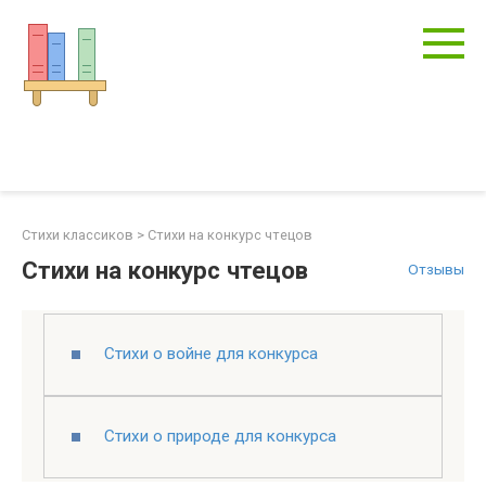
Перейти
к
контенту
Стихи классиков
>
Стихи на конкурс чтецов
Стихи на конкурс чтецов
Отзывы
Стихи о войне для конкурса
Стихи о природе для конкурса