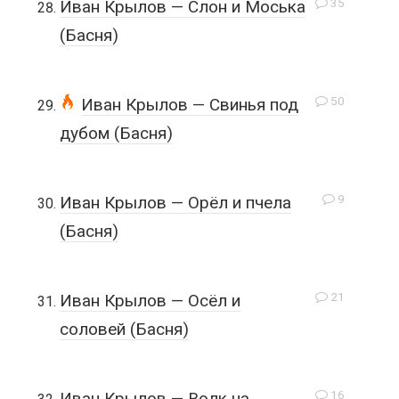
35
Иван Крылов — Слон и Моська
(Басня)
50
Иван Крылов — Свинья под
дубом (Басня)
9
Иван Крылов — Орёл и пчела
(Басня)
21
Иван Крылов — Осёл и
соловей (Басня)
16
Иван Крылов — Волк на