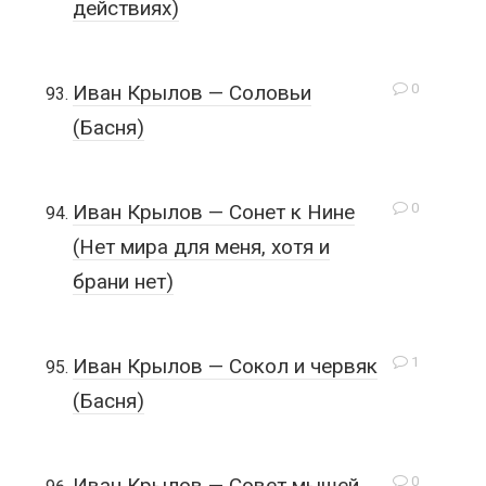
действиях)
0
Иван Крылов — Соловьи
(Басня)
0
Иван Крылов — Сонет к Нине
(Нет мира для меня, хотя и
брани нет)
1
Иван Крылов — Сокол и червяк
(Басня)
0
Иван Крылов — Совет мышей