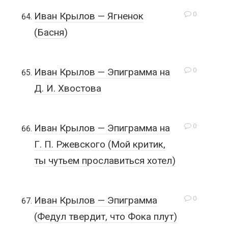
0
Иван Крылов — Ягненок
(Басня)
0
Иван Крылов — Эпиграмма на
Д. И. Хвостова
0
Иван Крылов — Эпиграмма на
Г. П. Ржевского (Мой критик,
ты чутьем прославиться хотел)
0
Иван Крылов — Эпиграмма
(Федул твердит, что Фока плут)