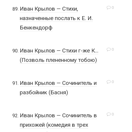
0
Иван Крылов — Стихи,
назначенные послать к Е. И.
Бенкендорф
0
Иван Крылов — Стихи г-же К…
(Позволь плененному тобою)
0
Иван Крылов — Сочинитель и
разбойник (Басня)
0
Иван Крылов — Сочинитель в
прихожей (комедия в трех