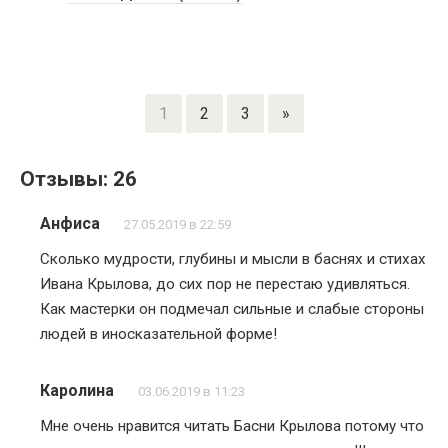
1
2
3
»
Отзывы: 26
Анфиса
27.05.2019 в 22:59
Сколько мудрости, глубины и мысли в баснях и стихах
Ивана Крылова, до сих пор не перестаю удивляться.
Как мастерки он подмечал сильные и слабые стороны
людей в иносказательной форме!
Каролина
03.06.2019 в 11:23
Мне очень нравится читать Басни Крылова потому что