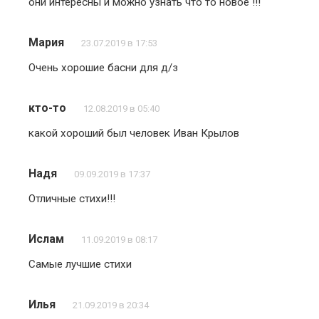
они интересны и можно узнать что то новое !!!
Мария
23.07.2019 в 17:53
Очень хорошие басни для д/з
кто-то
12.08.2019 в 05:40
какой хороший был человек Иван Крылов
Надя
09.09.2019 в 17:37
Отличные стихи!!!
Ислам
11.09.2019 в 08:17
Самые лучшие стихи
Илья
21.09.2019 в 20:34