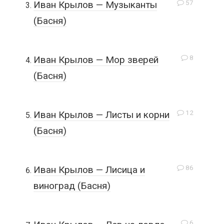
57
Иван Крылов — Музыканты
(Басня)
8
Иван Крылов — Мор зверей
(Басня)
12
Иван Крылов — Листы и корни
(Басня)
86
Иван Крылов — Лисица и
виноград (Басня)
6