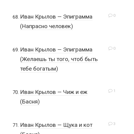
0
Иван Крылов — Эпиграмма
(Напрасно человек)
0
Иван Крылов — Эпиграмма
(Желаешь ты того, чтоб быть
тебе богатым)
1
Иван Крылов — Чиж и еж
(Басня)
3
Иван Крылов — Щука и кот