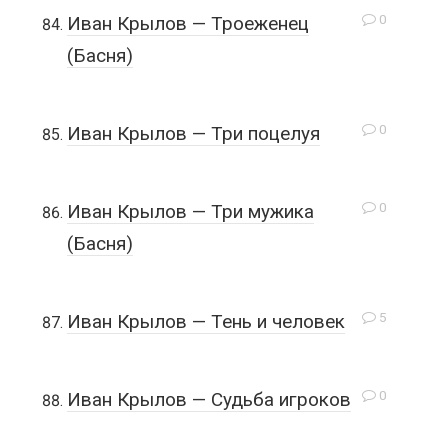
0
Иван Крылов — Троеженец
(Басня)
0
Иван Крылов — Три поцелуя
0
Иван Крылов — Три мужика
(Басня)
5
Иван Крылов — Тень и человек
0
Иван Крылов — Судьба игроков