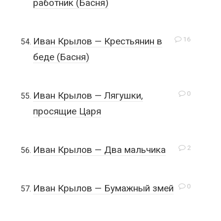
работник (Басня)
16
Иван Крылов — Крестьянин в
беде (Басня)
0
Иван Крылов — Лягушки,
просящие Царя
2
Иван Крылов — Два мальчика
0
Иван Крылов — Бумажный змей