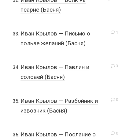
псарне (Басня)
1
Иван Крылов — Письмо о
пользе желаний (Басня)
3
Иван Крылов — Павлин и
соловей (Басня)
0
Иван Крылов — Разбойник и
извозчик (Басня)
0
Иван Крылов — Послание о