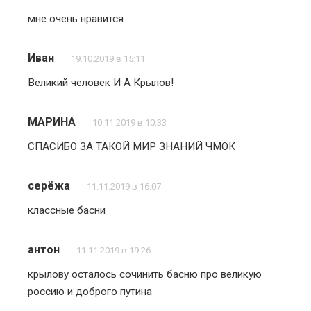
мне очень нравится
Иван
19.10.2019 в 15:11
Великий человек И А Крылов!
МАРИНА
10.11.2019 в 10:33
СПАСИБО ЗА ТАКОЙ МИР ЗНАНИЙ ЧМОК
серёжа
11.11.2019 в 16:07
классные басни
антон
11.11.2019 в 19:26
крылову осталось сочинить басню про великую
россию и доброго путина