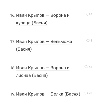
4
Иван Крылов — Ворона и
курица (Басня)
3
Иван Крылов — Вельможа
(Басня)
53
Иван Крылов — Ворона и
лисица (Басня)
23
Иван Крылов — Белка (Басня)