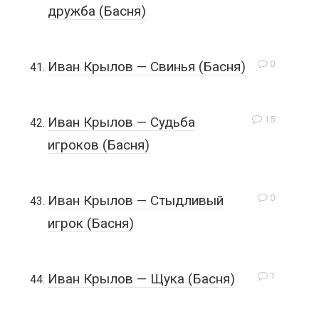
дружба (Басня)
0
Иван Крылов — Свинья (Басня)
15
Иван Крылов — Судьба
игроков (Басня)
0
Иван Крылов — Стыдливый
игрок (Басня)
1
Иван Крылов — Щука (Басня)