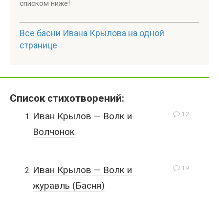
списком ниже!
Все басни Ивана Крылова на одной
странице
Список стихотворений:
12
Иван Крылов — Волк и
Волчонок
19
Иван Крылов — Волк и
журавль (Басня)