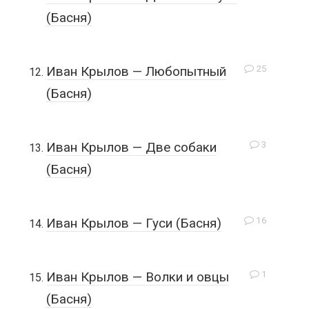
(Басня)
25
Иван Крылов — Любопытный
(Басня)
3
Иван Крылов — Две собаки
(Басня)
16
Иван Крылов — Гуси (Басня)
1
Иван Крылов — Волки и овцы
(Басня)