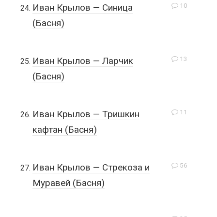
10
Иван Крылов — Синица
(Басня)
13
Иван Крылов — Ларчик
(Басня)
11
Иван Крылов — Тришкин
кафтан (Басня)
56
Иван Крылов — Стрекоза и
Муравей (Басня)