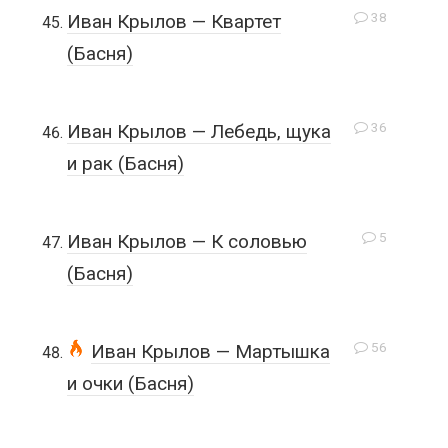
38
Иван Крылов — Квартет
(Басня)
36
Иван Крылов — Лебедь, щука
и рак (Басня)
5
Иван Крылов — К соловью
(Басня)
56
Иван Крылов — Мартышка
и очки (Басня)