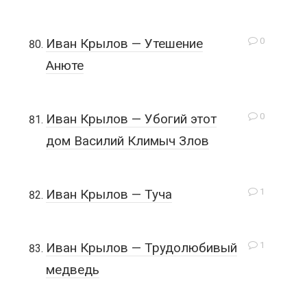
0
Иван Крылов — Утешение
Анюте
0
Иван Крылов — Убогий этот
дом Василий Климыч Злов
1
Иван Крылов — Туча
1
Иван Крылов — Трудолюбивый
медведь