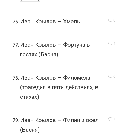
0
Иван Крылов — Хмель
1
Иван Крылов — Фортуна в
гостях (Басня)
0
Иван Крылов — Филомела
(трагедия в пяти действиях, в
стихах)
1
Иван Крылов — Филин и осел
(Басня)