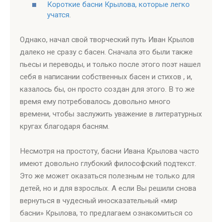
Короткие басни Крылова, которые легко
учатся
.
Однако, начал свой творческий путь Иван Крылов
далеко не сразу с басен. Сначала это были также
пьесы и переводы, и только после этого поэт нашел
себя в написании собственных басен и стихов , и,
казалось бы, он просто создан для этого. В то же
время ему потребовалось довольно много
времени, чтобы заслужить уважение в литературных
кругах благодаря басням.
Несмотря на простоту, басни Ивана Крылова часто
имеют довольно глубокий философский подтекст.
Это же может оказаться полезным не только для
детей, но и для взрослых. А если Вы решили снова
вернуться в чудесный иносказательный «мир
басни» Крылова, то предлагаем ознакомиться со