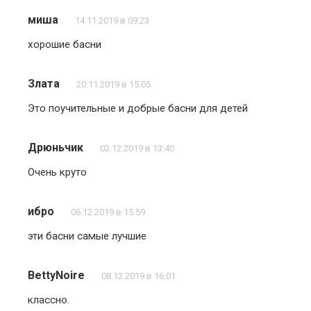
миша
14.11.2019 в 09:23
хорошие басни
Злата
20.11.2019 в 15:05
Это поучительные и добрые басни для детей
Дрюньчик
02.12.2019 в 13:40
Очень круто
ибро
06.12.2019 в 15:59
эти басни самые лучшие
BettyNoire
08.12.2019 в 16:01
классно.