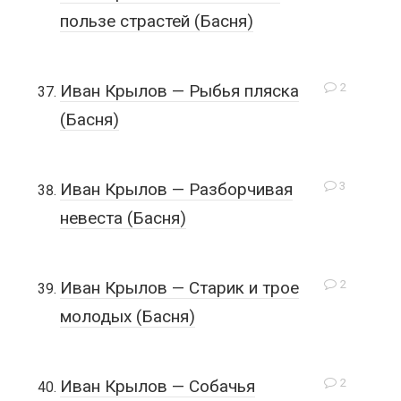
пользе страстей (Басня)
2
Иван Крылов — Рыбья пляска
(Басня)
3
Иван Крылов — Разборчивая
невеста (Басня)
2
Иван Крылов — Старик и трое
молодых (Басня)
2
Иван Крылов — Собачья