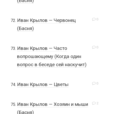
(Басня)
0
Иван Крылов — Червонец
(Басня)
0
Иван Крылов — Часто
вопрошающему (Когда один
вопрос в беседе сей наскучит)
0
Иван Крылов — Цветы
2
Иван Крылов — Хозяин и мыши
(Басня)