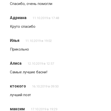
Спасибо, очень помогли
Адриана
11.10.2019 в 17:48
Круто спасибо
Илья
11.10.2019 в 19:02
Прикольно
Алиса
12.10.2019 в 12:57
Самые лучшие басни!
ктокого
16.10.2019 в 09:50
лучший поэт
максим
17.10.2019 в 19:29