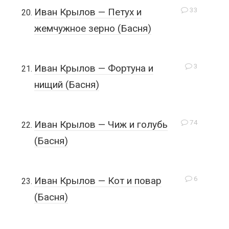
33
Иван Крылов — Петух и
жемчужное зерно (Басня)
3
Иван Крылов — Фортуна и
нищий (Басня)
74
Иван Крылов — Чиж и голубь
(Басня)
6
Иван Крылов — Кот и повар
(Басня)