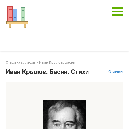
Перейти
к
контенту
Стихи классиков
>
Иван Крылов: Басни
Иван Крылов: Басни: Стихи
Отзывы