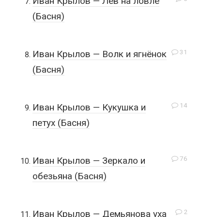
Иван Крылов — Лев на ловле
(Басня)
31
Иван Крылов — Волк и ягнёнок
(Басня)
14
Иван Крылов — Кукушка и
петух (Басня)
76
Иван Крылов — Зеркало и
обезьяна (Басня)
2
Иван Крылов — Демьянова уха