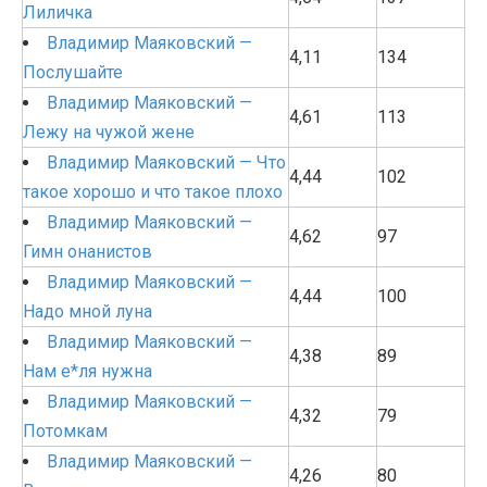
Лиличка
Владимир Маяковский —
4,11
134
Послушайте
Владимир Маяковский —
4,61
113
Лежу на чужой жене
Владимир Маяковский — Что
4,44
102
такое хорошо и что такое плохо
Владимир Маяковский —
4,62
97
Гимн онанистов
Владимир Маяковский —
4,44
100
Надо мной луна
Владимир Маяковский —
4,38
89
Нам е*ля нужна
Владимир Маяковский —
4,32
79
Потомкам
Владимир Маяковский —
4,26
80