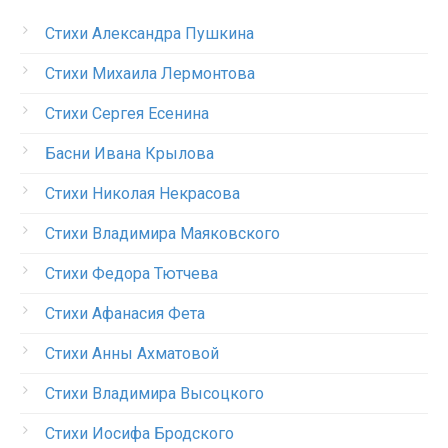
Стихи Александра Пушкина
Стихи Михаила Лермонтова
Стихи Сергея Есенина
Басни Ивана Крылова
Стихи Николая Некрасова
Стихи Владимира Маяковского
Стихи Федора Тютчева
Стихи Афанасия Фета
Стихи Анны Ахматовой
Стихи Владимира Высоцкого
Стихи Иосифа Бродского