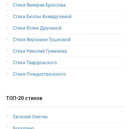
Стихи Валерия Брюсова
Стихи Беллы Ахмадулиной
Стихи Юлии Друниной
Стихи Вероники Тушновой
Стихи Николая Гумилева
Стихи Твардовского
Стихи Рождественского
ТОП-20 стихов
Евгений Онегин
Бородино