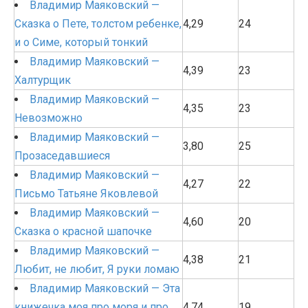
Владимир Маяковский —
Сказка о Пете, толстом ребенке,
4,29
24
и о Симе, который тонкий
Владимир Маяковский —
4,39
23
Халтурщик
Владимир Маяковский —
4,35
23
Невозможно
Владимир Маяковский —
3,80
25
Прозаседавшиеся
Владимир Маяковский —
4,27
22
Письмо Татьяне Яковлевой
Владимир Маяковский —
4,60
20
Сказка о красной шапочке
Владимир Маяковский —
4,38
21
Любит, не любит, Я руки ломаю
Владимир Маяковский — Эта
книжечка моя про моря и про
4,74
19