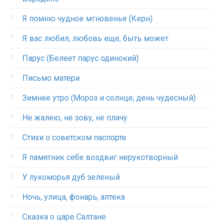
Я помню чудное мгновенье (Керн)
Я вас любил, любовь еще, быть может
Парус (Белеет парус одинокий)
Письмо матери
Зимнее утро (Мороз и солнце; день чудесный)
Не жалею, не зову, не плачу
Стихи о советском паспорте
Я памятник себе воздвиг нерукотворный
У лукоморья дуб зеленый
Ночь, улица, фонарь, аптека
Сказка о царе Салтане