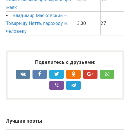
маяк
Владимир Маяковский —
Товарищу Нетте, пароходу и
3,30
27
человеку
Поделитесь с друзьями:
Лучшие поэты