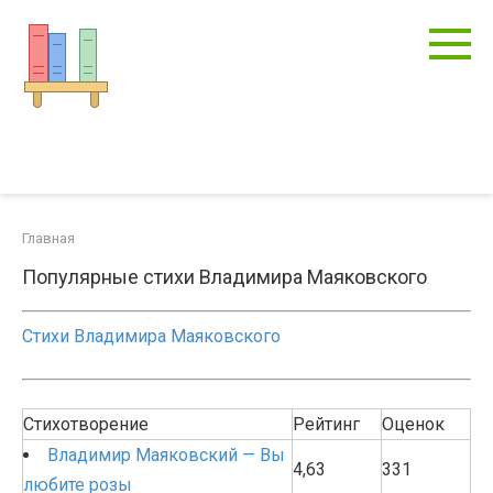
Перейти
к
контенту
Главная
Популярные стихи Владимира Маяковского
Стихи Владимира Маяковского
Стихотворение
Рейтинг
Оценок
Владимир Маяковский — Вы
4,63
331
любите розы