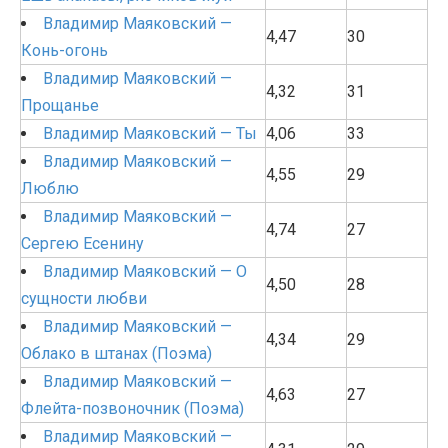
Владимир Маяковский —
4,47
30
Конь-огонь
Владимир Маяковский —
4,32
31
Прощанье
Владимир Маяковский — Ты
4,06
33
Владимир Маяковский —
4,55
29
Люблю
Владимир Маяковский —
4,74
27
Сергею Есенину
Владимир Маяковский — О
4,50
28
сущности любви
Владимир Маяковский —
4,34
29
Облако в штанах (Поэма)
Владимир Маяковский —
4,63
27
Флейта-позвоночник (Поэма)
Владимир Маяковский —