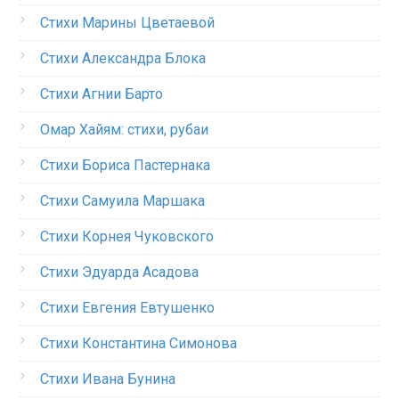
Стихи Марины Цветаевой
Стихи Александра Блока
Стихи Агнии Барто
Омар Хайям: стихи, рубаи
Стихи Бориса Пастернака
Стихи Самуила Маршака
Стихи Корнея Чуковского
Стихи Эдуарда Асадова
Стихи Евгения Евтушенко
Стихи Константина Симонова
Стихи Ивана Бунина