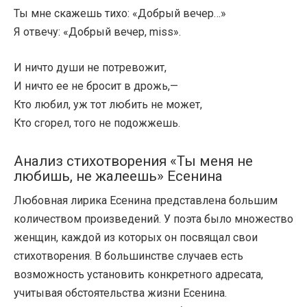
Ты мне скажешь тихо: «Добрый вечер…»
Я отвечу: «Добрый вечер, miss».
И ничто души не потревожит,
И ничто ее не бросит в дрожь,—
Кто любил, уж тот любить не может,
Кто сгорел, того не подожжешь.
Анализ стихотворения «Ты меня не
любишь, не жалеешь» Есенина
Любовная лирика Есенина представлена большим
количеством произведений. У поэта было множество
женщин, каждой из которых он посвящал свои
стихотворения. В большинстве случаев есть
возможность установить конкретного адресата,
учитывая обстоятельства жизни Есенина.