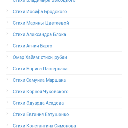
Стихи Владимира Высоцкого
Стихи Иосифа Бродского
Стихи Марины Цветаевой
Стихи Александра Блока
Стихи Агнии Барто
Омар Хайям: стихи, рубаи
Стихи Бориса Пастернака
Стихи Самуила Маршака
Стихи Корнея Чуковского
Стихи Эдуарда Асадова
Стихи Евгения Евтушенко
Стихи Константина Симонова