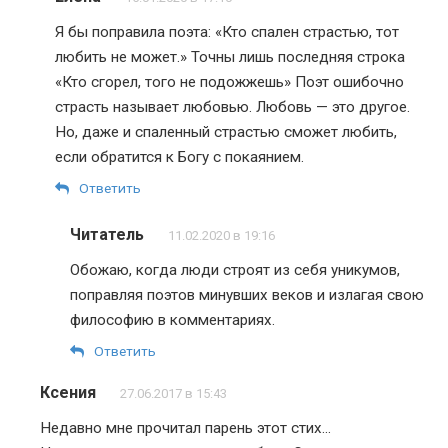
Я бы поправила поэта: «Кто спален страстью, тот
любить не может.» Точны лишь последняя строка
«Кто сгорел, того не подожжешь» Поэт ошибочно
страсть называет любовью. Любовь — это другое.
Но, даже и спаленный страстью сможет любить,
если обратится к Богу с покаянием.
Ответить
Читатель
11.02.2020 в 19:16
Обожаю, когда люди строят из себя уникумов,
поправляя поэтов минувших веков и излагая свою
философию в комментариях.
Ответить
Ксения
27.06.2017 в 15:43
Недавно мне прочитал парень этот стих…