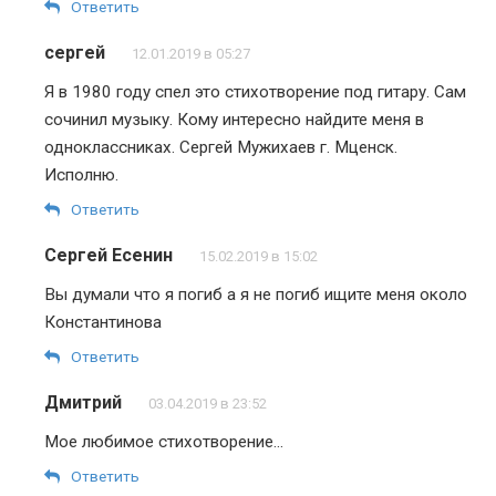
Ответить
сергей
12.01.2019 в 05:27
Я в 1980 году спел это стихотворение под гитару. Сам
сочинил музыку. Кому интересно найдите меня в
одноклассниках. Сергей Мужихаев г. Мценск.
Исполню.
Ответить
Сергей Есенин
15.02.2019 в 15:02
Вы думали что я погиб а я не погиб ищите меня около
Константинова
Ответить
Дмитрий
03.04.2019 в 23:52
Мое любимое стихотворение…
Ответить