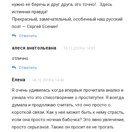
нужно её беречь и друг друга, это точно!… Здесь
истинная правда!
Прекрасный, замечательный, особенный наш русский
поэт — Сергей Есенин!
Ответить
алеся анатольевна
10.11.2019 в 14:33
отлично
Ответить
Елена
06.12.2019 в 14:45
Я очень удивилась когда впервые прочитала анализ и
узнала что это стихотворение о проститутке. Я всегда
думала и продолжаю считать, что оно просто о
короткой связи. Как у неё может быть к нему страсть,
если она просто ночная бабочка? Это явно увлечение,
просто серьезное. Также он просит ее не трогать