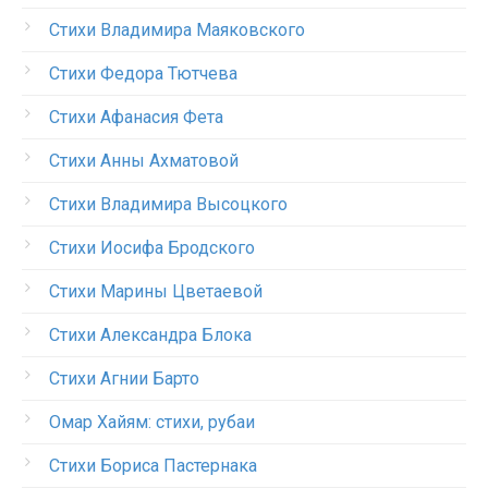
Стихи Владимира Маяковского
Стихи Федора Тютчева
Стихи Афанасия Фета
Стихи Анны Ахматовой
Стихи Владимира Высоцкого
Стихи Иосифа Бродского
Стихи Марины Цветаевой
Стихи Александра Блока
Стихи Агнии Барто
Омар Хайям: стихи, рубаи
Стихи Бориса Пастернака