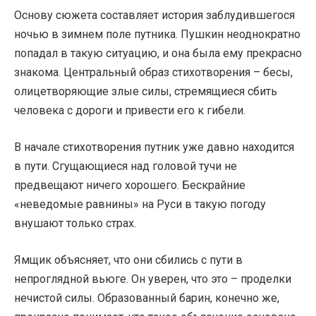
Основу сюжета составляет история заблудившегося
ночью в зимнем поле путника. Пушкин неоднократно
попадал в такую ситуацию, и она была ему прекрасно
знакома. Центральный образ стихотворения – бесы,
олицетворяющие злые силы, стремящиеся сбить
человека с дороги и привести его к гибели.
В начале стихотворения путник уже давно находится
в пути. Сгущающиеся над головой тучи не
предвещают ничего хорошего. Бескрайние
«неведомые равнины» на Руси в такую погоду
внушают только страх.
Ямщик объясняет, что они сбились с пути в
непроглядной вьюге. Он уверен, что это – проделки
нечистой силы. Образованный барин, конечно же,