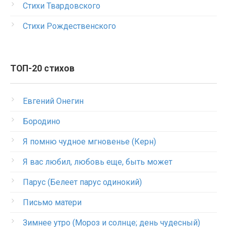
Стихи Твардовского
Стихи Рождественского
ТОП-20 стихов
Евгений Онегин
Бородино
Я помню чудное мгновенье (Керн)
Я вас любил, любовь еще, быть может
Парус (Белеет парус одинокий)
Письмо матери
Зимнее утро (Мороз и солнце; день чудесный)