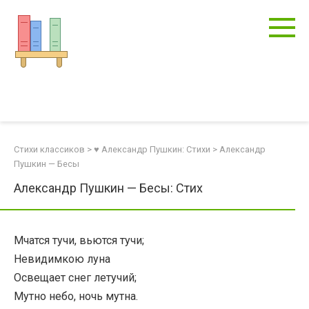
Перейти
к
контенту
Стихи классиков
>
♥ Александр Пушкин: Стихи
>
Александр
Пушкин — Бесы
Александр Пушкин — Бесы: Стих
Мчатся тучи, вьются тучи;
Невидимкою луна
Освещает снег летучий;
Мутно небо, ночь мутна.