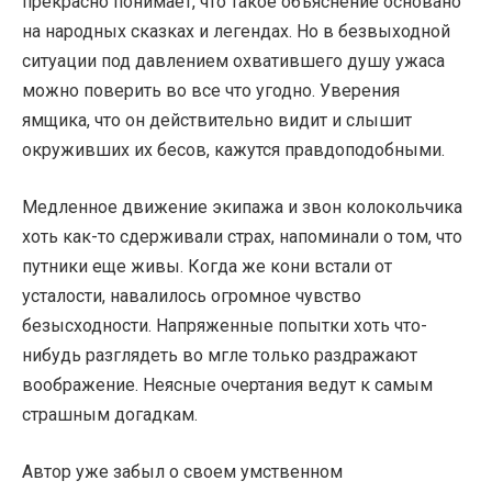
прекрасно понимает, что такое объяснение основано
на народных сказках и легендах. Но в безвыходной
ситуации под давлением охватившего душу ужаса
можно поверить во все что угодно. Уверения
ямщика, что он действительно видит и слышит
окруживших их бесов, кажутся правдоподобными.
Медленное движение экипажа и звон колокольчика
хоть как-то сдерживали страх, напоминали о том, что
путники еще живы. Когда же кони встали от
усталости, навалилось огромное чувство
безысходности. Напряженные попытки хоть что-
нибудь разглядеть во мгле только раздражают
воображение. Неясные очертания ведут к самым
страшным догадкам.
Автор уже забыл о своем умственном