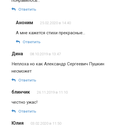
понравилось…
Ответить
Аноним
25.02.2020 в 14:40
А мне кажется стихи прекрасные…
Ответить
Дина
08.10.2019 в 13:47
Неплоха но как Александр Сергеевич Пушкин
несможет
Ответить
блинчик
26.11.2019 в 11:10
честно ужас!
Ответить
Юлия
03.02.2020 в 11:50