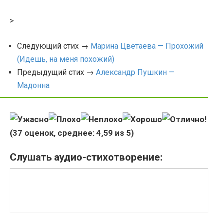
>
Следующий стих →
Марина Цветаева — Прохожий
(Идешь, на меня похожий)
Предыдущий стих →
Александр Пушкин —
Мадонна
(
37
оценок, среднее:
4,59
из 5)
Слушать аудио-стихотворение: