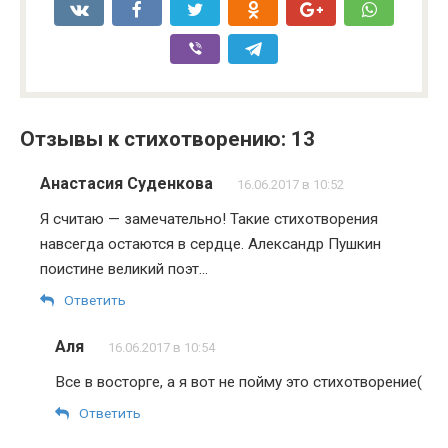
Отзывы к стихотворению: 13
Анастасия Суденкова
16.06.2017 в 10:52
Я считаю — замечательно! Такие стихотворения
навсегда остаются в сердце. Александр Пушкин
поистине великий поэт…
Ответить
Аля
16.06.2017 в 10:54
Все в восторге, а я вот не пойму это стихотворение(
Ответить