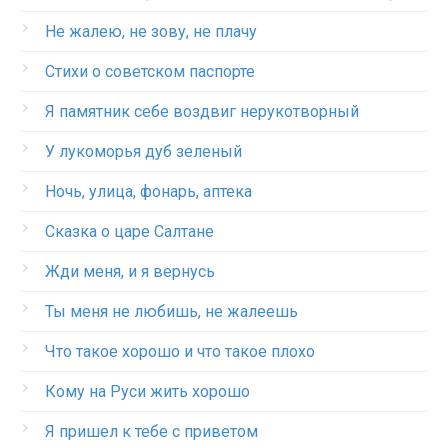
Не жалею, не зову, не плачу
Стихи о советском паспорте
Я памятник себе воздвиг нерукотворный
У лукоморья дуб зеленый
Ночь, улица, фонарь, аптека
Сказка о царе Салтане
Жди меня, и я вернусь
Ты меня не любишь, не жалеешь
Что такое хорошо и что такое плохо
Кому на Руси жить хорошо
Я пришел к тебе с приветом