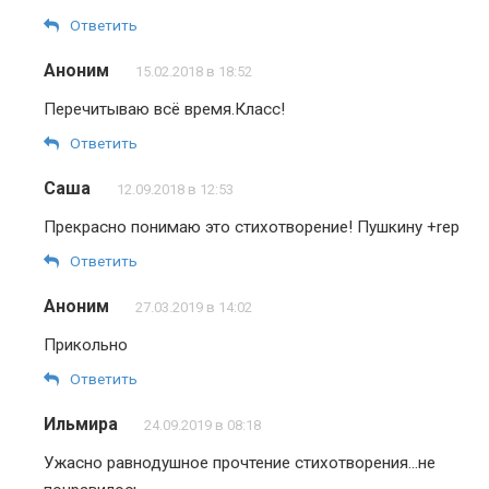
Ответить
Аноним
15.02.2018 в 18:52
Перечитываю всё время.Класс!
Ответить
Саша
12.09.2018 в 12:53
Прекрасно понимаю это стихотворение! Пушкину +rep
Ответить
Аноним
27.03.2019 в 14:02
Прикольно
Ответить
Ильмира
24.09.2019 в 08:18
Ужасно равнодушное прочтение стихотворения…не