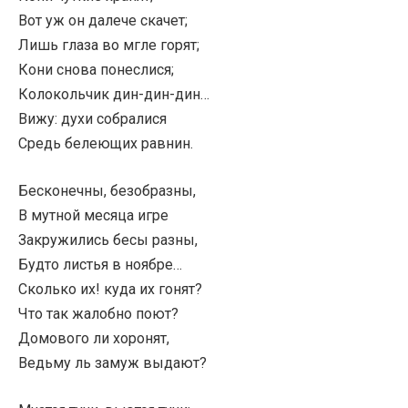
Вот уж он далече скачет;
Лишь глаза во мгле горят;
Кони снова понеслися;
Колокольчик дин-дин-дин…
Вижу: духи собралися
Средь белеющих равнин.
Бесконечны, безобразны,
В мутной месяца игре
Закружились бесы разны,
Будто листья в ноябре…
Сколько их! куда их гонят?
Что так жалобно поют?
Домового ли хоронят,
Ведьму ль замуж выдают?