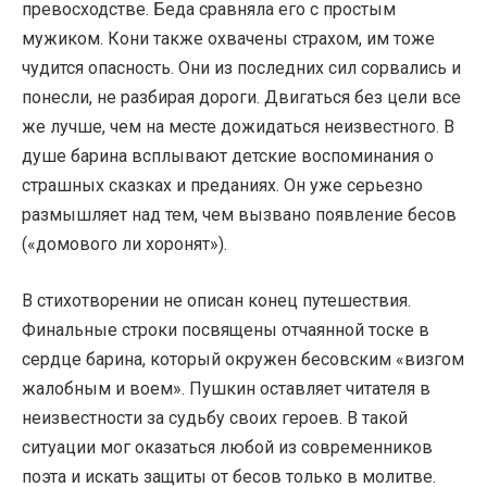
превосходстве. Беда сравняла его с простым
мужиком. Кони также охвачены страхом, им тоже
чудится опасность. Они из последних сил сорвались и
понесли, не разбирая дороги. Двигаться без цели все
же лучше, чем на месте дожидаться неизвестного. В
душе барина всплывают детские воспоминания о
страшных сказках и преданиях. Он уже серьезно
размышляет над тем, чем вызвано появление бесов
(«домового ли хоронят»).
В стихотворении не описан конец путешествия.
Финальные строки посвящены отчаянной тоске в
сердце барина, который окружен бесовским «визгом
жалобным и воем». Пушкин оставляет читателя в
неизвестности за судьбу своих героев. В такой
ситуации мог оказаться любой из современников
поэта и искать защиты от бесов только в молитве.