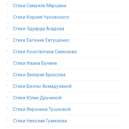
Стихи Самуила Маршака
Стихи Корнея Чуковского
Стихи Эдуарда Асадова
Стихи Евгения Евтушенко
Стихи Константина Симонова
Стихи Ивана Бунина
Стихи Валерия Брюсова
Стихи Беллы Ахмадулиной
Стихи Юлии Друниной
Стихи Вероники Тушновой
Стихи Николая Гумилева