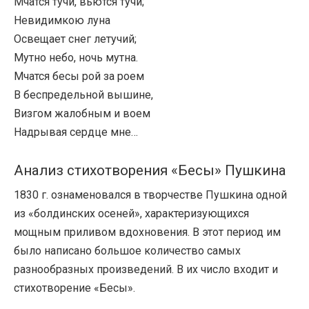
Мчатся тучи, вьются тучи;
Невидимкою луна
Освещает снег летучий;
Мутно небо, ночь мутна.
Мчатся бесы рой за роем
В беспредельной вышине,
Визгом жалобным и воем
Надрывая сердце мне…
Анализ стихотворения «Бесы» Пушкина
1830 г. ознаменовался в творчестве Пушкина одной
из «болдинских осеней», характеризующихся
мощным приливом вдохновения. В этот период им
было написано большое количество самых
разнообразных произведений. В их число входит и
стихотворение «Бесы».