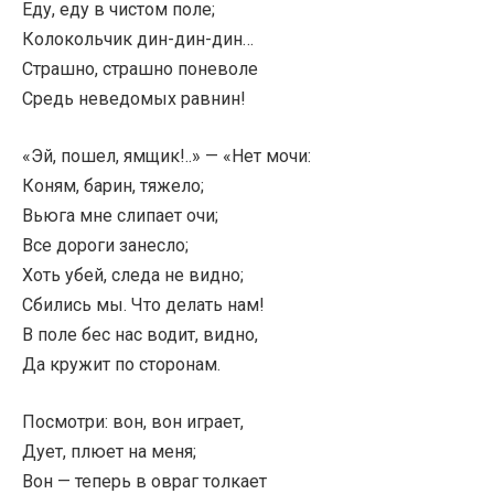
Еду, еду в чистом поле;
Колокольчик дин-дин-дин…
Страшно, страшно поневоле
Средь неведомых равнин!
«Эй, пошел, ямщик!..» — «Нет мочи:
Коням, барин, тяжело;
Вьюга мне слипает очи;
Все дороги занесло;
Хоть убей, следа не видно;
Сбились мы. Что делать нам!
В поле бес нас водит, видно,
Да кружит по сторонам.
Посмотри: вон, вон играет,
Дует, плюет на меня;
Вон — теперь в овраг толкает