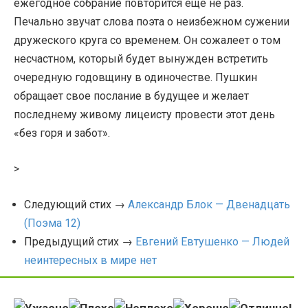
ежегодное собрание повторится еще не раз.
Печально звучат слова поэта о неизбежном сужении
дружеского круга со временем. Он сожалеет о том
несчастном, который будет вынужден встретить
очередную годовщину в одиночестве. Пушкин
обращает свое послание в будущее и желает
последнему живому лицеисту провести этот день
«без горя и забот».
>
Следующий стих →
Александр Блок — Двенадцать
(Поэма 12)
Предыдущий стих →
Евгений Евтушенко — Людей
неинтересных в мире нет