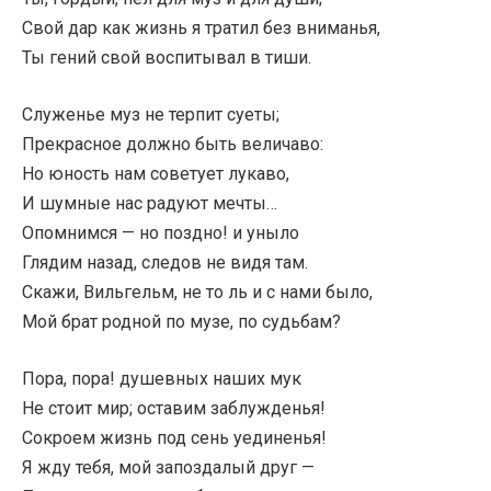
Свой дар как жизнь я тратил без вниманья,
Ты гений свой воспитывал в тиши.
Служенье муз не терпит суеты;
Прекрасное должно быть величаво:
Но юность нам советует лукаво,
И шумные нас радуют мечты…
Опомнимся — но поздно! и уныло
Глядим назад, следов не видя там.
Скажи, Вильгельм, не то ль и с нами было,
Мой брат родной по музе, по судьбам?
Пора, пора! душевных наших мук
Не стоит мир; оставим заблужденья!
Сокроем жизнь под сень уединенья!
Я жду тебя, мой запоздалый друг —