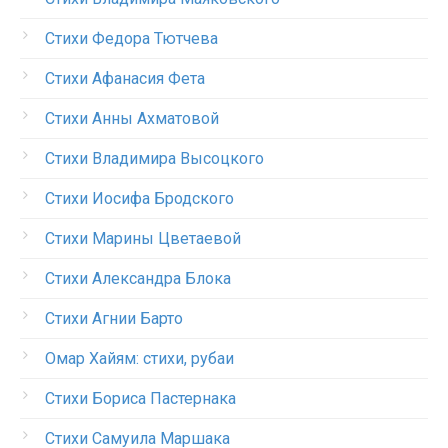
Стихи Федора Тютчева
Стихи Афанасия Фета
Стихи Анны Ахматовой
Стихи Владимира Высоцкого
Стихи Иосифа Бродского
Стихи Марины Цветаевой
Стихи Александра Блока
Стихи Агнии Барто
Омар Хайям: стихи, рубаи
Стихи Бориса Пастернака
Стихи Самуила Маршака