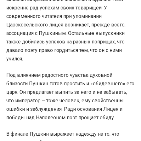
искренне рад успехам своих товарищей. У
современного читателя при упоминании
Царскосельского лицея возникает, прежде всего,
ассоциация с Пушкиным. Остальные выпускники
также добились успехов на разных поприщах, что
давало поэту право гордиться тем, что он с ними
учился.
Под влиянием радостного чувства духовной
близости Пушкин готов простить и «обидевшего» его
царя. Он предлагает выпить за него и не забывать,
что император – тоже человек, ему свойственны
ошибки и заблуждения. Ради основания Лицея и
победы над Наполеоном поэт прощает обиду.
В финале Пушкин выражает надежду на то, что