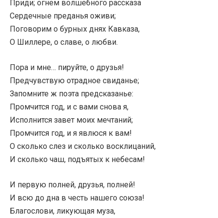
Приди; огнем волшебного рассказа
Сердечные преданья оживи;
Поговорим о бурных днях Кавказа,
О Шиллере, о славе, о любви.
Пора и мне… пируйте, о друзья!
Предчувствую отрадное свиданье;
Запомните ж поэта предсказанье:
Промчится год, и с вами снова я,
Исполнится завет моих мечтаний;
Промчится год, и я явлюся к вам!
О сколько слез и сколько восклицаний,
И сколько чаш, подъятых к небесам!
И первую полней, друзья, полней!
И всю до дна в честь нашего союза!
Благослови, ликующая муза,