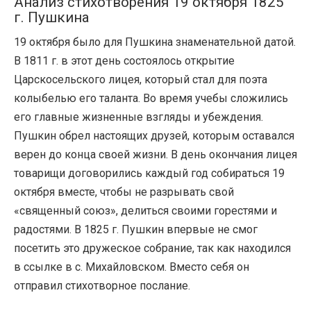
Анализ стихотворения 19 октября 1825
г. Пушкина
19 октября было для Пушкина знаменательной датой.
В 1811 г. в этот день состоялось открытие
Царскосельского лицея, который стал для поэта
колыбелью его таланта. Во время учебы сложились
его главные жизненные взгляды и убеждения.
Пушкин обрел настоящих друзей, которым оставался
верен до конца своей жизни. В день окончания лицея
товарищи договорились каждый год собираться 19
октября вместе, чтобы не разрывать свой
«священный союз», делиться своими горестями и
радостями. В 1825 г. Пушкин впервые не смог
посетить это дружеское собрание, так как находился
в ссылке в с. Михайловском. Вместо себя он
отправил стихотворное послание.