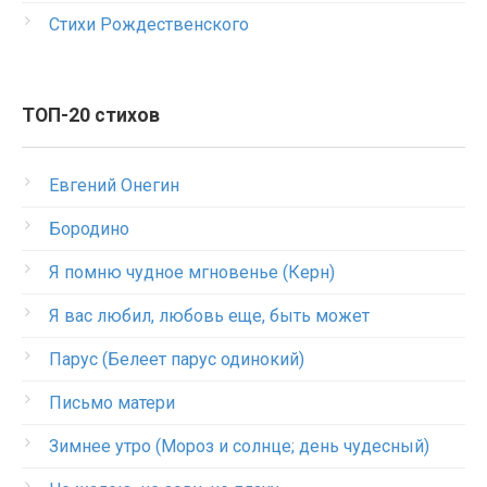
Стихи Рождественского
ТОП-20 стихов
Евгений Онегин
Бородино
Я помню чудное мгновенье (Керн)
Я вас любил, любовь еще, быть может
Парус (Белеет парус одинокий)
Письмо матери
Зимнее утро (Мороз и солнце; день чудесный)