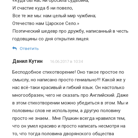
«Куда бы нас ни бросила судьбина,
И счастие куда б ни повело,
Все те же мы: нам целый мир чужбина;
Отечество нам Царское Село.»
Поэтический шедевр про дружбу, написанный в честь
годовщины со дня открытия лицея.
Ответить
Данил Кутин
16.06.2017 в 10:34
Бесподобное стихотворение! Оно такое простое по
смыслу, но написано просто гениально!!! Какой же у
нас всё-таки красивый и гибкий язык. Он настолько
многообразен, чего не сказать про Английский. Даже
в этом стихотворении можно убедиться в этом. Мы и
половины слов не используем, а другую половину
просто не знаем… Мне Пушкин всегда нравился тем,
что он умел красиво и просто написать несмотря на
то, что тогда половина дворянского общества