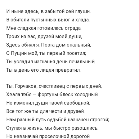
И ныне здесь, в забытой сей глуши,
В обители пустынных вьюг и хлада,
Мне сладкая готовилась отрада:
Троих из вас, друзей моей души,
Здесь обнял я. Поэта дом опальный,
О Пущин мой, ты первый посетил;
Ты усладил изгнанья день печальный,
Ты в день его лицея превратил.
Ты, Горчаков, счастливец с первых дней,
Хвала тебе — фортуны блеск холодный
Не изменил души твоей свободной:
Все тот же ты для чести и друзей.
Нам разный путь судьбой назначен строгой;
Ступая в жизнь, мы быстро разошлись:
Но невзначай проселочной дорогой