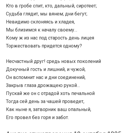
Кто в гробе спит, кто, дальный, сиротеет;
Судьба глядит, мы вянем; дни бегут;
Невидимо склоняясь и хладея,
Мы близимся к началу своему…
Кому ж из нас под старость день лицея
Торжествовать придется одному?
Несчастный друг! средь новых поколений
Докучный гость и лишний, и чужой,
Он вспомнит нас и дни соединений,
Закрыв глаза дрожащею рукой…
Пускай же он с отрадой хоть печальной
Тогда сей день за чашей проведет,
Как ныне я, затворник ваш опальный,
Его провел без горя и забот.