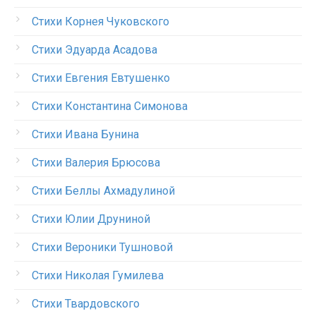
Стихи Корнея Чуковского
Стихи Эдуарда Асадова
Стихи Евгения Евтушенко
Стихи Константина Симонова
Стихи Ивана Бунина
Стихи Валерия Брюсова
Стихи Беллы Ахмадулиной
Стихи Юлии Друниной
Стихи Вероники Тушновой
Стихи Николая Гумилева
Стихи Твардовского