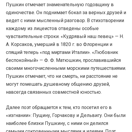
Пушкин отмечает знаменательную годовщину в
одиночестве. Он поднимает бокал за верных друзей и
ведет с ними мысленный разговор. В стихотворении
каждому из лицеистов отведены особые
чувствительные строки. «Кудрявый наш певец» — Н.
А. Корсаков, умерший в 1820 г. во Флоренции и
спящий теперь «под миртами Италии». «Любовник
беспокойный» — Ф. Ф. Матюшкин, прославившийся
своими многочисленными морскими путешествиями.
Пушкин отмечает, что ни смерть, ни расстояние не
могут помешать душевному общению друзей,
навсегда связанных совместной юностью.
Далее поэт обращается к тем, кто посетил его в
«изгнании»: Пущину, Горчакову и Дельвигу. Они были
наиболее близки Пушкину, с ними он делился
самыми сокровенными мыслями и идеями. Поэт