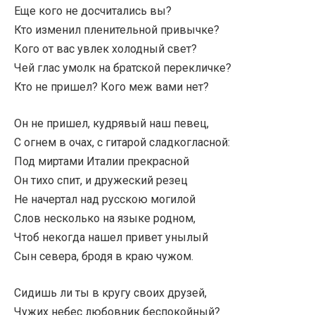
Еще кого не досчитались вы?
Кто изменил пленительной привычке?
Кого от вас увлек холодный свет?
Чей глас умолк на братской перекличке?
Кто не пришел? Кого меж вами нет?
Он не пришел, кудрявый наш певец,
С огнем в очах, с гитарой сладкогласной:
Под миртами Италии прекрасной
Он тихо спит, и дружеский резец
Не начертал над русскою могилой
Слов несколько на языке родном,
Чтоб некогда нашел привет унылый
Сын севера, бродя в краю чужом.
Сидишь ли ты в кругу своих друзей,
Чужих небес любовник беспокойный?