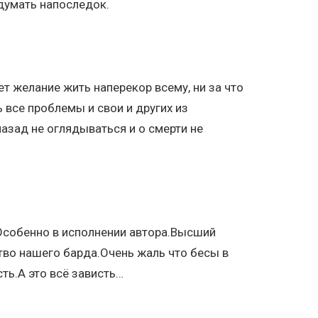
думать напоследок.
ет желание жить наперекор всему, ни за что
ь все проблемы и свои и других из
назад не оглядываться и о смерти не
.Особенно в исполнении автора.Высший
во нашего барда.Очень жаль что бесы в
ть.А это всё зависть…