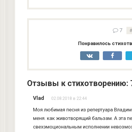
7
Понравилось стихотв
Отзывы к стихотворению: 
Vlad
02.08.2018 в 22:44
Моя любимая песня из репертуара Владими
меня. как животворящий бальзам. А эта 
свехэмоциональным исполнении невозмож