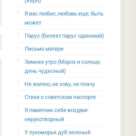
(Керн)
Я вас любил, любовь еще, быть
может
Парус (Белеет парус одинокий)
Письмо матери
Зимнее утро (Мороз и солнце;
день чудесный)
Не жалею, не зову, не плачу
Стихи о советском паспорте
Я памятник себе воздвиг
нерукотворный
У лукоморья дуб зеленый