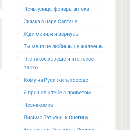
Ночь, улица, фонарь, аптека
Сказка о царе Салтане
Жди меня, и я вернусь
Ты меня не любишь, не жалеешь
Что такое хорошо и что такое
плохо
Кому на Руси жить хорошо
Я пришел к тебе с приветом
Незнакомка
Письмо Татьяны к Онегину
Александр Пушкин — Пророк