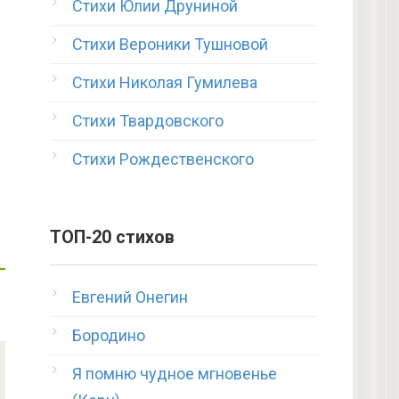
Стихи Юлии Друниной
Стихи Вероники Тушновой
Стихи Николая Гумилева
Стихи Твардовского
Стихи Рождественского
ТОП-20 стихов
Евгений Онегин
Бородино
Я помню чудное мгновенье