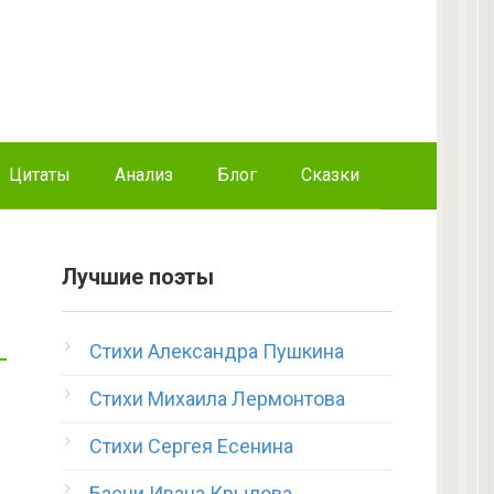
Цитаты
Анализ
Блог
Сказки
Лучшие поэты
Стихи Александра Пушкина
Стихи Михаила Лермонтова
Стихи Сергея Есенина
Басни Ивана Крылова