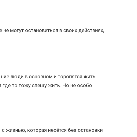
 не могут остановиться в своих действиях,
ошие люди в основном и торопятся жить
я где то тожу спешу жить. Но не особо
с жизнью, которая несётся без остановки