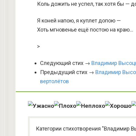
Коль дожить не успел, так хотя бы — д
Я коней напою, я куплет допою —
Хоть мгновенье ещё постою на краю…
>
Следующий стих →
Владимир Высоцк
Предыдущий стих →
Владимир Высоц
вертолётов
Категории стихотворения "Владимир В