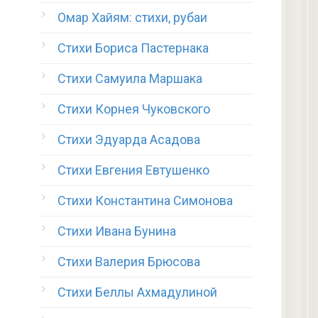
Омар Хайям: стихи, рубаи
Стихи Бориса Пастернака
Стихи Самуила Маршака
Стихи Корнея Чуковского
Стихи Эдуарда Асадова
Стихи Евгения Евтушенко
Стихи Константина Симонова
Стихи Ивана Бунина
Стихи Валерия Брюсова
Стихи Беллы Ахмадулиной