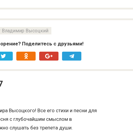
Владимир Высоцкий
орение? Поделитесь с друзьями!
7
ра Высоцкого! Все его стихи и песни для
песня с глубочайшим смыслом в
но слушать без трепета души.