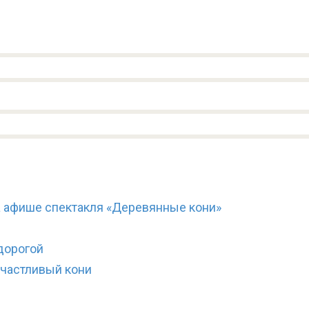
 афише спектакля «Деревянные кони»
дорогой
счастливый кони