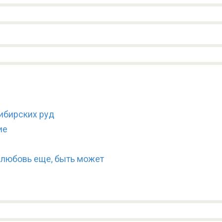
ибирских руд
ие
 любовь еще, быть может