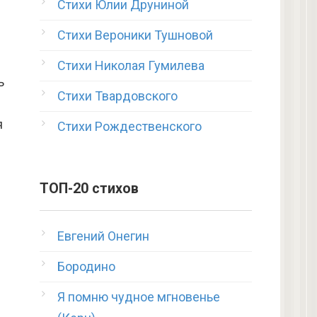
Стихи Юлии Друниной
Стихи Вероники Тушновой
Стихи Николая Гумилева
ь
Стихи Твардовского
я
Стихи Рождественского
ТОП-20 стихов
Евгений Онегин
Бородино
Я помню чудное мгновенье