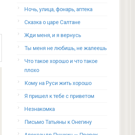
Ночь, улица, фонарь, аптека
Сказка о царе Салтане
Жди меня, и я вернусь
Ты меня не любишь, не жалеешь
Что такое хорошо и что такое
плохо
Кому на Руси жить хорошо
Я пришел к тебе с приветом
Незнакомка
Письмо Татьяны к Онегину
Александр Пушкин — Пророк