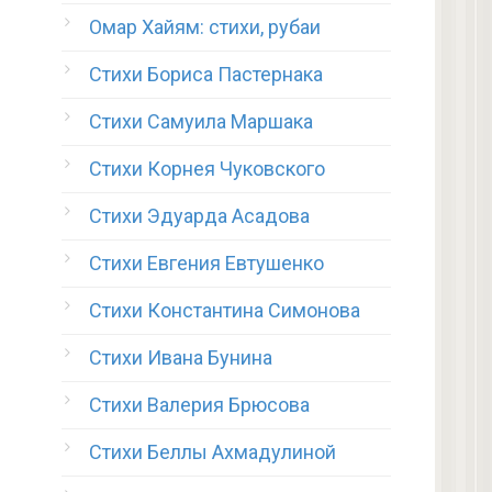
Омар Хайям: стихи, рубаи
Стихи Бориса Пастернака
Стихи Самуила Маршака
Стихи Корнея Чуковского
Стихи Эдуарда Асадова
Стихи Евгения Евтушенко
Стихи Константина Симонова
Стихи Ивана Бунина
Стихи Валерия Брюсова
Стихи Беллы Ахмадулиной