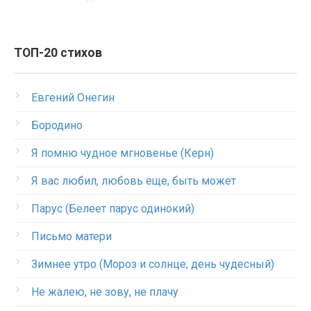
ТОП-20 стихов
Евгений Онегин
Бородино
Я помню чудное мгновенье (Керн)
Я вас любил, любовь еще, быть может
Парус (Белеет парус одинокий)
Письмо матери
Зимнее утро (Мороз и солнце; день чудесный)
Не жалею, не зову, не плачу