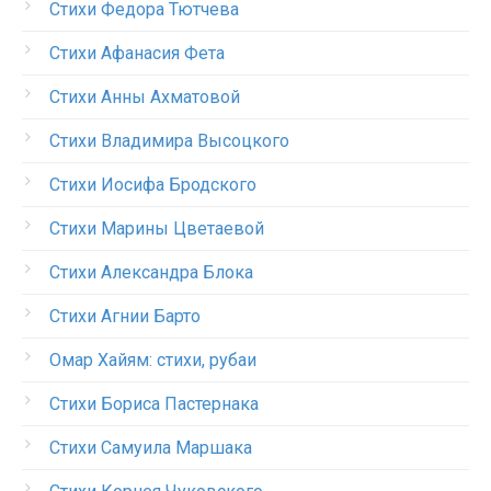
Стихи Федора Тютчева
Стихи Афанасия Фета
Стихи Анны Ахматовой
Стихи Владимира Высоцкого
Стихи Иосифа Бродского
Стихи Марины Цветаевой
Стихи Александра Блока
Стихи Агнии Барто
Омар Хайям: стихи, рубаи
Стихи Бориса Пастернака
Стихи Самуила Маршака