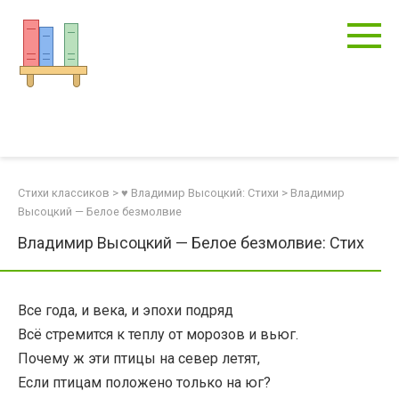
Перейти
к
контенту
Стихи классиков
>
♥ Владимир Высоцкий: Стихи
>
Владимир
Высоцкий — Белое безмолвие
Владимир Высоцкий — Белое безмолвие: Стих
Все года, и века, и эпохи подряд
Всё стремится к теплу от морозов и вьюг.
Почему ж эти птицы на север летят,
Если птицам положено только на юг?