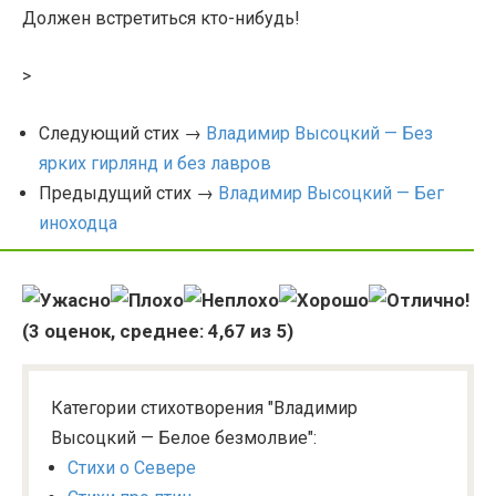
Должен встретиться кто-нибудь!
>
Следующий стих →
Владимир Высоцкий — Без
ярких гирлянд и без лавров
Предыдущий стих →
Владимир Высоцкий — Бег
иноходца
(
3
оценок, среднее:
4,67
из 5)
Категории стихотворения "Владимир
Высоцкий — Белое безмолвие":
Стихи о Севере