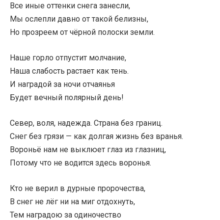
Все иные оттенки снега занесли,
Мы ослепли давно от такой белизны,
Но прозреем от чёрной полоски земли.
Наше горло отпустит молчание,
Наша слабость растает как тень.
И наградой за ночи отчаянья
Будет вечный полярный день!
Север, воля, надежда. Страна без границ.
Снег без грязи — как долгая жизнь без вранья.
Вороньё нам не выклюет глаз из глазниц,
Потому что не водится здесь воронья.
Кто не верил в дурные пророчества,
В снег не лёг ни на миг отдохнуть,
Тем наградою за одиночество