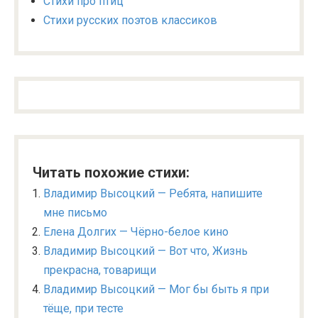
Стихи про птиц
Стихи русских поэтов классиков
Читать похожие стихи:
Владимир Высоцкий — Ребята, напишите
мне письмо
Елена Долгих — Чёрно-белое кино
Владимир Высоцкий — Вот что, Жизнь
прекрасна, товарищи
Владимир Высоцкий — Мог бы быть я при
тёще, при тесте