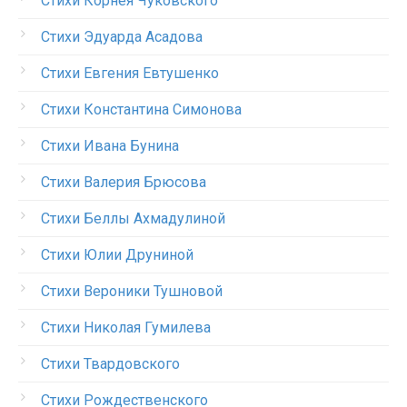
Стихи Корнея Чуковского
Стихи Эдуарда Асадова
Стихи Евгения Евтушенко
Стихи Константина Симонова
Стихи Ивана Бунина
Стихи Валерия Брюсова
Стихи Беллы Ахмадулиной
Стихи Юлии Друниной
Стихи Вероники Тушновой
Стихи Николая Гумилева
Стихи Твардовского
Стихи Рождественского