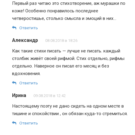
Первый раз читаю это стихотворение, аж мурашки по
коже! Особенно понравилось последнее
четверостишье, столько смысла и эмоций в них…
Ответить
Александр
08.08.2018 в 18:26
Как такие стихи писать — лучше не писать. каждый
столбик живёт своей рифмой. Стих отдельно, рифмы
отдельно. Наверное он писал его месяц и без
вдохновения.
Ответить
Ирина
09.08.2018 в 12:42
Настоящему поэту не дано сидеть на одном месте в
тишине и спокойствии , он обязан куда-то стремиться.
Ответить