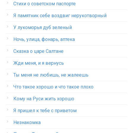
Стихи о советском паспорте
Я памятник себе воздвиг нерукотворный
У лукоморья дуб зеленый
Ночь, улица, фонарь, аптека
Сказка о царе Салтане
Жди меня, и я вернусь
Ты меня не любишь, не жалеешь
Что такое хорошо и что такое плохо
Кому на Руси жить хорошо
Я пришел к тебе с приветом
Незнакомка